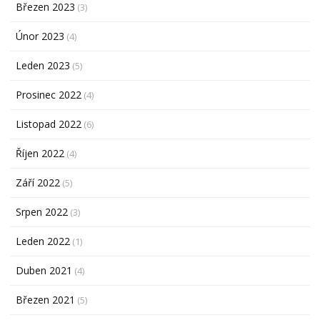
Březen 2023
(3)
Únor 2023
(4)
Leden 2023
(5)
Prosinec 2022
(4)
Listopad 2022
(6)
Říjen 2022
(4)
Září 2022
(5)
Srpen 2022
(3)
Leden 2022
(1)
Duben 2021
(4)
Březen 2021
(5)