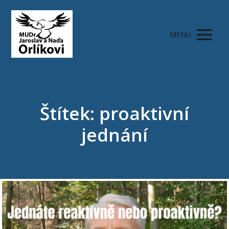
MENU
Štítek: proaktivní
jednání