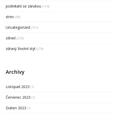
podnikání se zárukou
(114)
stres
(49)
Uncategorized
(151)
zdraví
(230)
zdravý životní styl
(279)
Archivy
Listopad 2023
(1)
Červenec 2023
(1)
Duben 2023
(1)