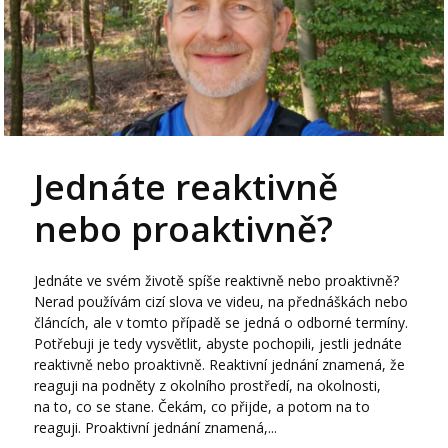
Jednáte reaktivně
nebo proaktivně?
Jednáte ve svém životě spíše reaktivně nebo proaktivně?
Nerad používám cizí slova ve videu, na přednáškách nebo
článcích, ale v tomto případě se jedná o odborné termíny.
Potřebuji je tedy vysvětlit, abyste pochopili, jestli jednáte
reaktivně nebo proaktivně. Reaktivní jednání znamená, že
reaguji na podněty z okolního prostředí, na okolnosti,
na to, co se stane. Čekám, co přijde, a potom na to
reaguji. Proaktivní jednání znamená,...