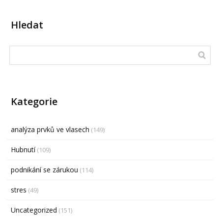
Hledat
Kategorie
analýza prvků ve vlasech
(149)
Hubnutí
(109)
podnikání se zárukou
(114)
stres
(49)
Uncategorized
(151)