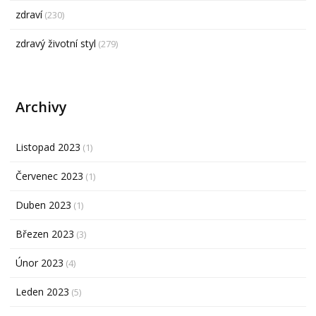
zdraví
(230)
zdravý životní styl
(279)
Archivy
Listopad 2023
(1)
Červenec 2023
(1)
Duben 2023
(1)
Březen 2023
(3)
Únor 2023
(4)
Leden 2023
(5)