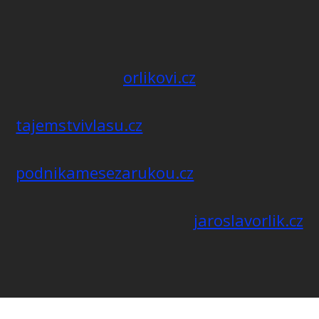
orlikovi.cz
tajemstvivlasu.cz
podnikamesezarukou.cz
jaroslavorlik.cz