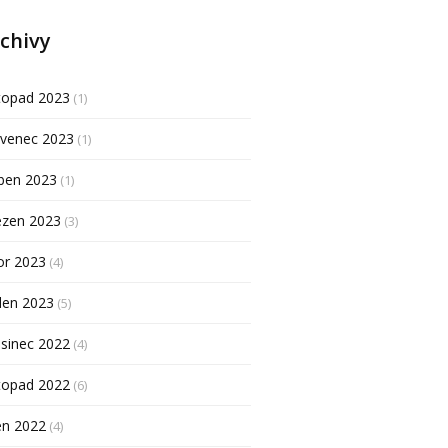
chivy
topad 2023
(1)
rvenec 2023
(1)
ben 2023
(1)
ezen 2023
(3)
or 2023
(4)
den 2023
(5)
sinec 2022
(4)
topad 2022
(6)
en 2022
(4)