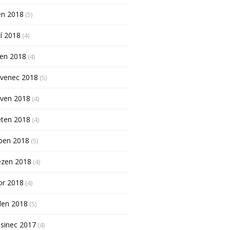
en 2018
(5)
í 2018
(4)
pen 2018
(4)
rvenec 2018
(5)
rven 2018
(4)
ěten 2018
(4)
ben 2018
(5)
ezen 2018
(4)
or 2018
(4)
den 2018
(5)
sinec 2017
(4)