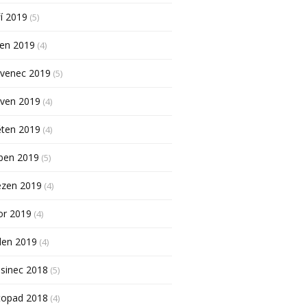
í 2019
(5)
pen 2019
(4)
rvenec 2019
(5)
rven 2019
(4)
ěten 2019
(4)
ben 2019
(5)
ezen 2019
(4)
or 2019
(4)
den 2019
(4)
sinec 2018
(5)
topad 2018
(4)