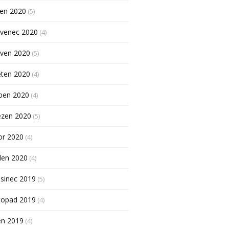
pen 2020
(5)
rvenec 2020
(4)
rven 2020
(5)
ěten 2020
(4)
ben 2020
(4)
ezen 2020
(5)
or 2020
(4)
den 2020
(4)
sinec 2019
(5)
topad 2019
(4)
en 2019
(4)