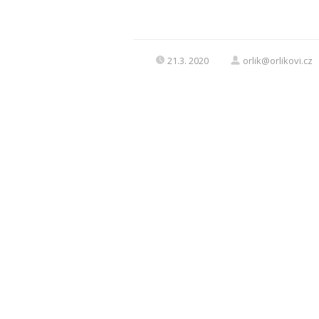
21.3. 2020
orlik@orlikovi.cz