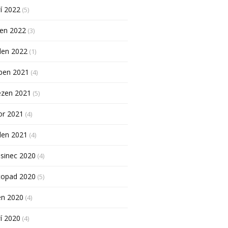
í 2022
(5)
pen 2022
(3)
den 2022
(1)
ben 2021
(4)
ezen 2021
(5)
or 2021
(4)
den 2021
(4)
sinec 2020
(4)
topad 2020
(5)
en 2020
(4)
í 2020
(4)