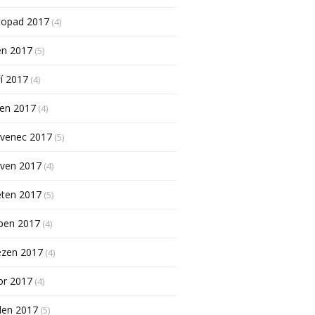
topad 2017
(4)
en 2017
(5)
í 2017
(4)
pen 2017
(4)
rvenec 2017
(5)
rven 2017
(4)
ěten 2017
(5)
ben 2017
(4)
ezen 2017
(4)
or 2017
(4)
den 2017
(5)