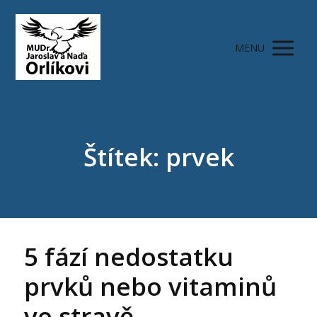
MENU
Štítek: prvek
5 fází nedostatku
prvků nebo vitaminů
ve stravě