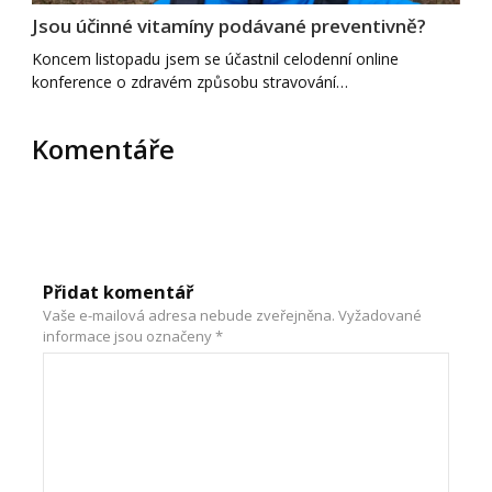
Jsou účinné vitamíny podávané preventivně?
Koncem listopadu jsem se účastnil celodenní online
konference o zdravém způsobu stravování…
Komentáře
Přidat komentář
Vaše e-mailová adresa nebude zveřejněna.
Vyžadované
informace jsou označeny
*