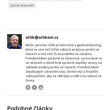
způsob stravování
orlik@orlikovi.cz
MUDr. Jaroslav Orlík je internista a gastroenterolog,
který se více než 20 let zabývá analýzou prvků ve
vlasech a více než 25 let podniká se zárukou.
Pomáhá lidem správně se stravovat, vyrovnávat se
se stresem a cíleně brát správné doplňky stravy na
základě analýzy prvků ve vlasech. Pomáhá lidem
zlepšit jejich zdravotní stav, životní styl a finanční
zabezpečení, aby se cítili lépe a měli více radosti ze
života.
Podobné články