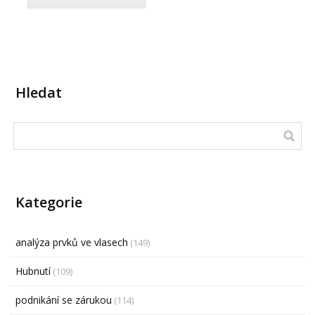
Hledat
Kategorie
analýza prvků ve vlasech
(149)
Hubnutí
(109)
podnikání se zárukou
(114)