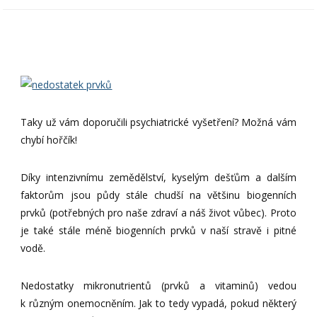
Taky už vám doporučili psychiatrické vyšetření? Možná vám
chybí hořčík!
Díky intenzivnímu zemědělství, kyselým dešťům a dalším
faktorům jsou půdy stále chudší na většinu biogenních
prvků (potřebných pro naše zdraví a náš život vůbec). Proto
je také stále méně biogenních prvků v naší stravě i pitné
vodě.
Nedostatky mikronutrientů (prvků a vitaminů) vedou
k různým onemocněním. Jak to tedy vypadá, pokud některý