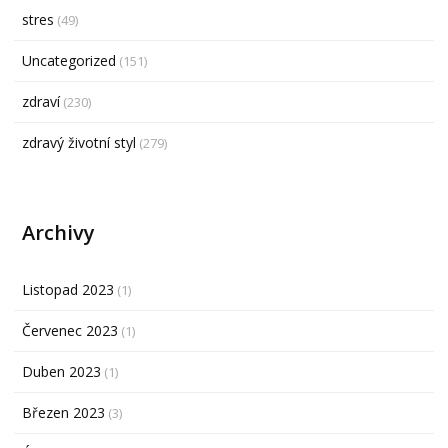
stres
(49)
Uncategorized
(151)
zdraví
(230)
zdravý životní styl
(279)
Archivy
Listopad 2023
(1)
Červenec 2023
(1)
Duben 2023
(1)
Březen 2023
(3)