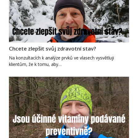
Chcete zlepšit svůj zdravotní stav?
Na konzultacích k analýze prvků ve vlasech vysvětluji
klientům, že k tomu, aby…