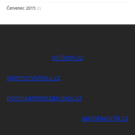
Červenec 2015
(2)
orlikovi.cz
tajemstvivlasu.cz
podnikamesezarukou.cz
jaroslavorlik.cz