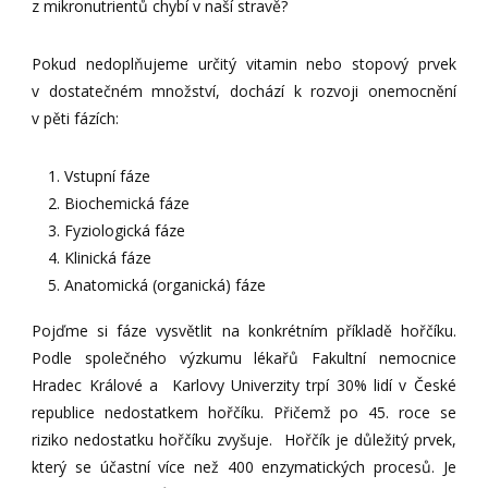
z mikronutrientů chybí v naší stravě?
Pokud nedoplňujeme určitý vitamin nebo stopový prvek
v dostatečném množství, dochází k rozvoji onemocnění
v pěti fázích:
Vstupní fáze
Biochemická fáze
Fyziologická fáze
Klinická fáze
Anatomická (organická) fáze
Pojďme si fáze vysvětlit na konkrétním příkladě hořčíku.
Podle společného výzkumu lékařů Fakultní nemocnice
Hradec Králové a Karlovy Univerzity trpí 30% lidí v České
republice nedostatkem hořčíku. Přičemž po 45. roce se
riziko nedostatku hořčíku zvyšuje. Hořčík je důležitý prvek,
který se účastní více než 400 enzymatických procesů. Je