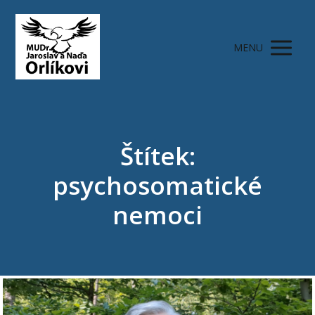
MENU
Štítek:
psychosomatické
nemoci