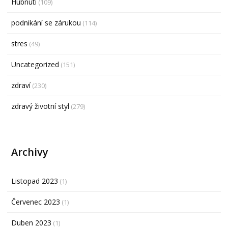
Hubnutí
(109)
podnikání se zárukou
(114)
stres
(49)
Uncategorized
(151)
zdraví
(230)
zdravý životní styl
(279)
Archivy
Listopad 2023
(1)
Červenec 2023
(1)
Duben 2023
(1)