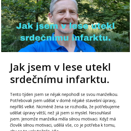
Jak jsem v lese utekl
srdečnímu infarktu.
Tento týden jsem se nějak nepohodl se svou manželkou.
Potřebovali jsem udělat v domě nějaké stavební úpravy,
nepříliš velké. Nicméně žena se rozhodla, že potřebujeme
udělat úpravy větší, než já jsem si myslel. Nesouhlasil
jsem. Jenomže manželka měla silnou motivaci. Když má
člověk silnou motivaci, udělá vše, co je potřeba k tomu,