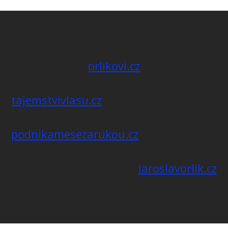
orlikovi.cz
tajemstvivlasu.cz
podnikamesezarukou.cz
jaroslavorlik.cz