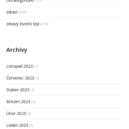
Uncategorized
(151)
zdraví
(230)
zdravý životní styl
(279)
Archivy
Listopad 2023
(1)
Červenec 2023
(1)
Duben 2023
(1)
Březen 2023
(3)
Únor 2023
(4)
Leden 2023
(5)