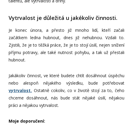
talentu, ale vytrvalosti a dřiny.
Vytrvalost je důležitá u jakékoliv činnosti.
Je konec února, a přesto již mnoho lidí, kteří začali
začátkem ledna hubnout, dnes již nehubnou. Vzdali to.
Zjistili, že je to těžká práce, že je to stojí úsilí, nejen snížení
příjmu potravy, ale také nutnost pohybu, a tak už přestali
hubnout.
Jakákoliv činnost, ve které budete chtít dosáhnout úspěchu
nebo alespoň nějakého výsledku, bude potřebovat
vytrvalost.
Ostatně cokoliv, co v životě stojí za to, čeho
chceme dosáhnout, nás bude stát nějaké úsilí, nějakou
práci a nějakou vytrvalost.
Moje doporučení: