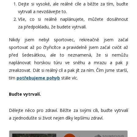
Dejte si vysoké, ale reálné cíle a běžte za tím, buďte
vytrvalí a nevzdávejte to.
Vše, co si reálně naplánujete, můžete dosáhnout
za předpokladu, že budete vytrvalí.
Nikdy jsem nebyl sportovec, rekreačně jsem začal
sportovat až po čtyřicítce a pravidelně jsem začal cvičit až
před šedesátkou, ale to neznamená, že si nemůžu
naplánovat horskou túru ve sněhu a mrazu a pak ji
zrealizovat. Dát si reálný cíl a pak jít za ním. Čím jsme starší,
tím
potřebujeme pohyb
stále víc.
Buďte vytrvalí.
Dělejte něco pro zdraví. Běžte za svými cíli, buďte vytrvalí
a zjednodušte si život nejen díky lepšímu zdraví.