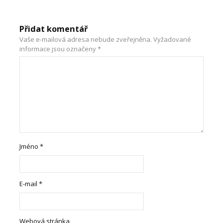
Přidat komentář
Vaše e-mailová adresa nebude zveřejněna.
Vyžadované
informace jsou označeny
*
Jméno
*
E-mail
*
Webová stránka