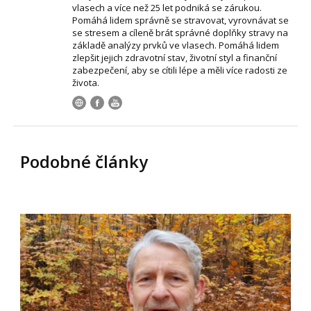
vlasech a více než 25 let podniká se zárukou.
Pomáhá lidem správně se stravovat, vyrovnávat se
se stresem a cíleně brát správné doplňky stravy na
základě analýzy prvků ve vlasech. Pomáhá lidem
zlepšit jejich zdravotní stav, životní styl a finanční
zabezpečení, aby se cítili lépe a měli více radosti ze
života.
Podobné články