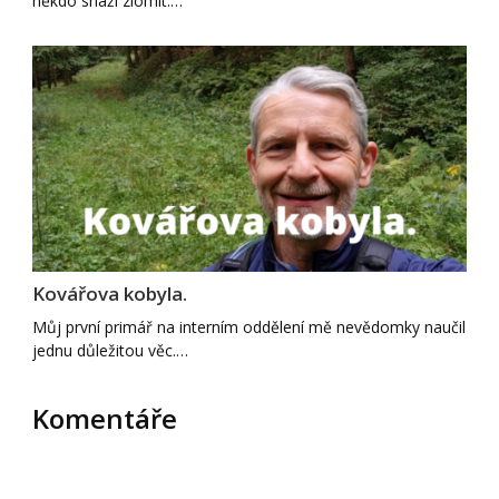
někdo snaží zlomit.…
Kovářova kobyla.
Můj první primář na interním oddělení mě nevědomky naučil
jednu důležitou věc.…
Komentáře