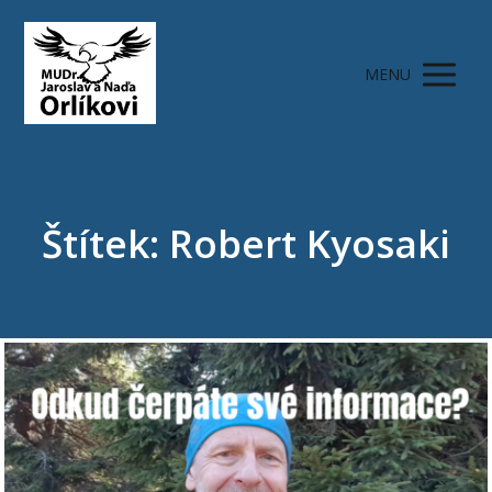
MENU
Štítek: Robert Kyosaki