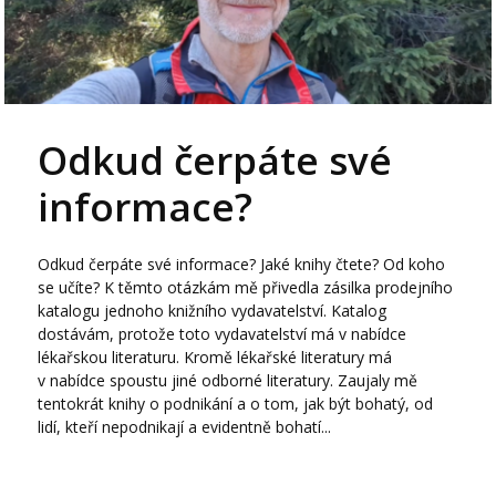
Odkud čerpáte své
informace?
Odkud čerpáte své informace? Jaké knihy čtete? Od koho
se učíte? K těmto otázkám mě přivedla zásilka prodejního
katalogu jednoho knižního vydavatelství. Katalog
dostávám, protože toto vydavatelství má v nabídce
lékařskou literaturu. Kromě lékařské literatury má
v nabídce spoustu jiné odborné literatury. Zaujaly mě
tentokrát knihy o podnikání a o tom, jak být bohatý, od
lidí, kteří nepodnikají a evidentně bohatí...