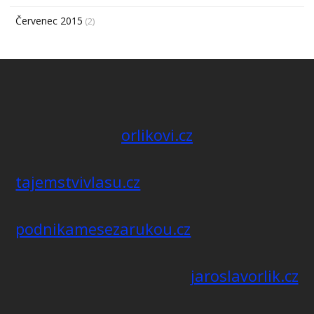
Červenec 2015
(2)
orlikovi.cz
tajemstvivlasu.cz
podnikamesezarukou.cz
jaroslavorlik.cz