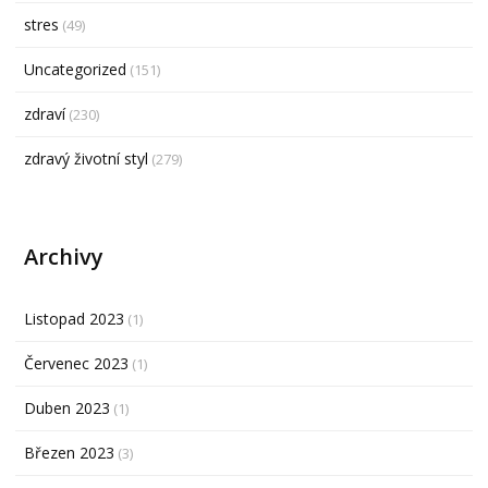
stres
(49)
Uncategorized
(151)
zdraví
(230)
zdravý životní styl
(279)
Archivy
Listopad 2023
(1)
Červenec 2023
(1)
Duben 2023
(1)
Březen 2023
(3)