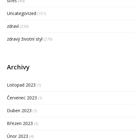
stres
(49)
Uncategorized
(151)
zdraví
(230)
zdravý životní styl
(279)
Archivy
Listopad 2023
(1)
Červenec 2023
(1)
Duben 2023
(1)
Březen 2023
(3)
Únor 2023
(4)