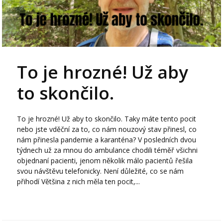
To je hrozné! Už aby
to skončilo.
To je hrozné! Už aby to skončilo. Taky máte tento pocit
nebo jste vděční za to, co nám nouzový stav přinesl, co
nám přinesla pandemie a karanténa? V posledních dvou
týdnech už za mnou do ambulance chodili téměř všichni
objednaní pacienti, jenom několik málo pacientů řešila
svou návštěvu telefonicky. Není důležité, co se nám
přihodí Většina z nich měla ten pocit,...