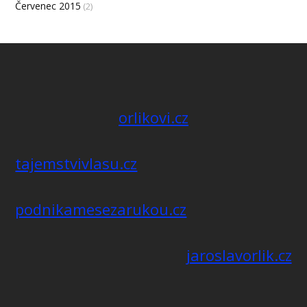
Červenec 2015
(2)
orlikovi.cz
tajemstvivlasu.cz
podnikamesezarukou.cz
jaroslavorlik.cz