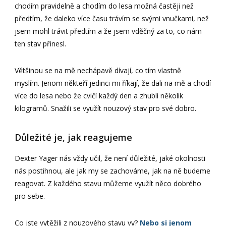
chodím pravidelně a chodím do lesa možná častěji než
předtím, že daleko více času trávím se svými vnučkami, než
jsem mohl trávit předtím a že jsem vděčný za to, co nám
ten stav přinesl.
Většinou se na mě nechápavě dívají, co tím vlastně
myslím. Jenom někteří jedinci mi říkají, že dali na mě a chodí
více do lesa nebo že cvičí každý den a zhubli několik
kilogramů. Snažili se využít nouzový stav pro své dobro.
Důležité je, jak reagujeme
Dexter Yager nás vždy učil, že není důležité, jaké okolnosti
nás postihnou, ale jak my se zachováme, jak na ně budeme
reagovat. Z každého stavu můžeme využít něco dobrého
pro sebe.
Co jste vytěžili z nouzového stavu vy?
Nebo si jenom