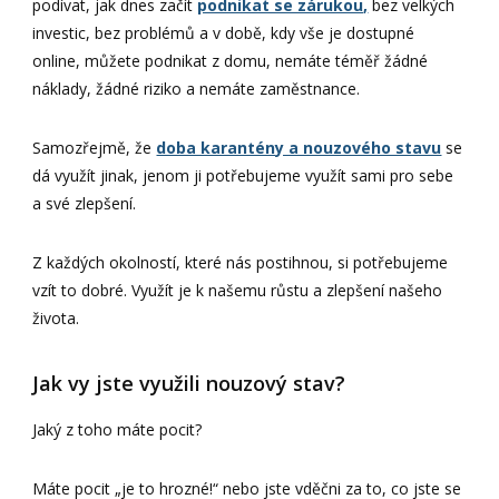
podívat, jak dnes začít
podnikat se zárukou,
bez velkých
investic, bez problémů a v době, kdy vše je dostupné
online, můžete podnikat z domu, nemáte téměř žádné
náklady, žádné riziko a nemáte zaměstnance.
Samozřejmě, že
doba karantény a nouzového stavu
se
dá využít jinak, jenom ji potřebujeme využít sami pro sebe
a své zlepšení.
Z každých okolností, které nás postihnou, si potřebujeme
vzít to dobré. Využít je k našemu růstu a zlepšení našeho
života.
Jak vy jste využili nouzový stav?
Jaký z toho máte pocit?
Máte pocit „je to hrozné!“ nebo jste vděčni za to, co jste se