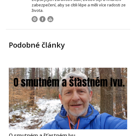
zabezpečení, aby se cítili lépe a měli více radosti ze
života.
Podobné články
O smutném a šťastném lvu.