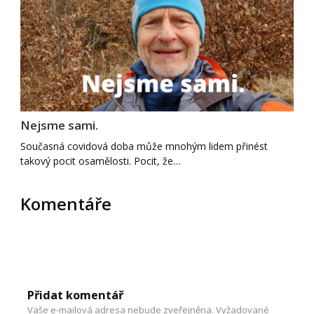
Nejsme sami.
Současná covidová doba může mnohým lidem přinést
takový pocit osamělosti. Pocit, že…
Komentáře
Přidat komentář
Vaše e-mailová adresa nebude zveřejněna.
Vyžadované