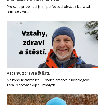
Pro svou prezentaci jsem potřeboval obrázek lva, a tak
jsem se díval…
Vztahy, zdraví a štěstí.
Na konci třicátých let 20. století američtí psychologové
začali sledovat skupinu mladých…