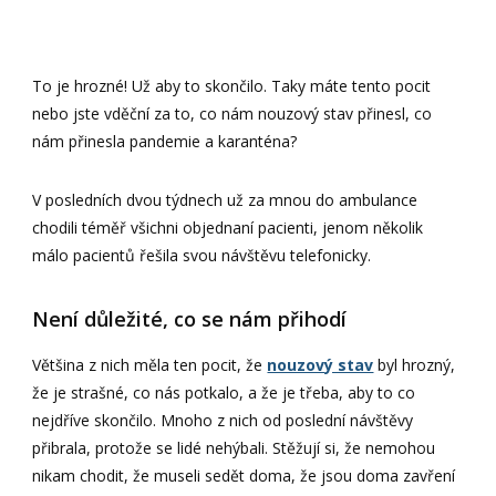
To je hrozné! Už aby to skončilo. Taky máte tento pocit
nebo jste vděční za to, co nám nouzový stav přinesl, co
nám přinesla pandemie a karanténa?
V posledních dvou týdnech už za mnou do ambulance
chodili téměř všichni objednaní pacienti, jenom několik
málo pacientů řešila svou návštěvu telefonicky.
Není důležité, co se nám přihodí
Většina z nich měla ten pocit, že
nouzový stav
byl hrozný,
že je strašné, co nás potkalo, a že je třeba, aby to co
nejdříve skončilo. Mnoho z nich od poslední návštěvy
přibrala, protože se lidé nehýbali. Stěžují si, že nemohou
nikam chodit, že museli sedět doma, že jsou doma zavření