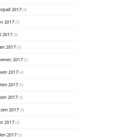
topad 2017
(4)
en 2017
(5)
í 2017
(4)
pen 2017
(4)
rvenec 2017
(5)
rven 2017
(4)
ěten 2017
(5)
ben 2017
(4)
ezen 2017
(4)
or 2017
(4)
den 2017
(5)