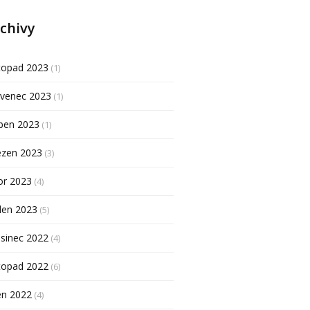
chivy
topad 2023
(1)
rvenec 2023
(1)
ben 2023
(1)
ezen 2023
(3)
or 2023
(4)
den 2023
(5)
sinec 2022
(4)
topad 2022
(6)
en 2022
(4)