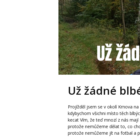
Už žádné blbé
Projížděl jsem se v okolí Krnova n
kdybychom všichni místo těch blbýc
kecat Vím, že teď mnozí z nás mají
protože nemůžeme dělat to, co chc
protože nemůžeme jít na fotbal a pr