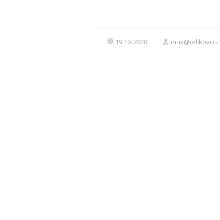
19.10. 2020
orlik@orlikovi.cz