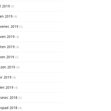
í 2019
(5)
pen 2019
(4)
rvenec 2019
(5)
rven 2019
(4)
ěten 2019
(4)
ben 2019
(5)
ezen 2019
(4)
or 2019
(4)
den 2019
(4)
sinec 2018
(5)
topad 2018
(4)