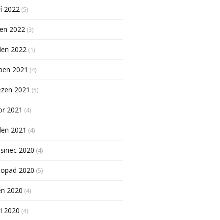
í 2022
(5)
pen 2022
(3)
den 2022
(1)
ben 2021
(4)
ezen 2021
(5)
or 2021
(4)
den 2021
(4)
sinec 2020
(4)
topad 2020
(5)
en 2020
(4)
í 2020
(4)