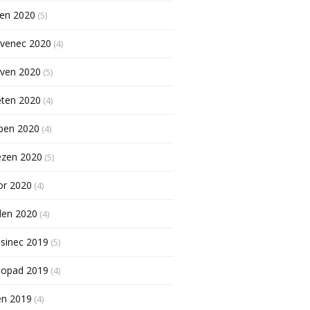
pen 2020
(5)
rvenec 2020
(4)
rven 2020
(5)
ěten 2020
(4)
ben 2020
(4)
ezen 2020
(5)
or 2020
(4)
den 2020
(4)
sinec 2019
(5)
topad 2019
(4)
en 2019
(4)