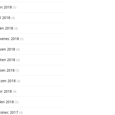
en 2018
(5)
í 2018
(4)
pen 2018
(4)
rvenec 2018
(5)
rven 2018
(4)
ěten 2018
(4)
ben 2018
(5)
ezen 2018
(4)
or 2018
(4)
den 2018
(5)
sinec 2017
(4)