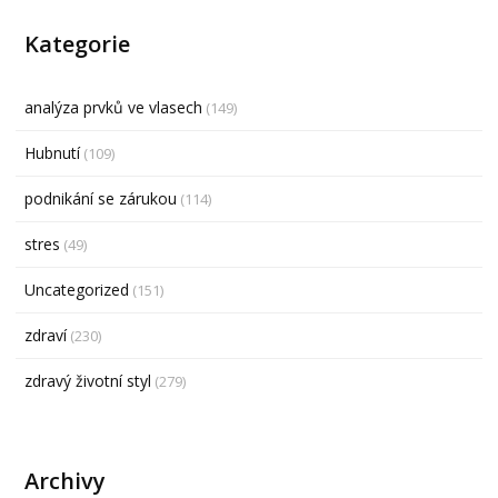
Kategorie
analýza prvků ve vlasech
(149)
Hubnutí
(109)
podnikání se zárukou
(114)
stres
(49)
Uncategorized
(151)
zdraví
(230)
zdravý životní styl
(279)
Archivy