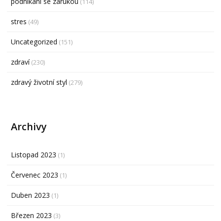
podnikání se zárukou
(114)
stres
(49)
Uncategorized
(151)
zdraví
(230)
zdravý životní styl
(279)
Archivy
Listopad 2023
(1)
Červenec 2023
(1)
Duben 2023
(1)
Březen 2023
(3)