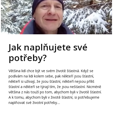
Jak naplňujete své
potřeby?
Většina lidí chce být ve svém životě šťastná. Když se
podívám na lidi kolem sebe, pak někteří jsou šťastní,
někteří si užívají, že jsou šťastní, někteří nejsou příliš
šťastní a někteří se týrají tím, že jsou nešťastní. Nicméně
většina z nás touží po tom, abychom byli v životě šťastní.
A k tomu, abychom byli v životě šťastní, si potřebujeme
naplňovat své životní potřeby....