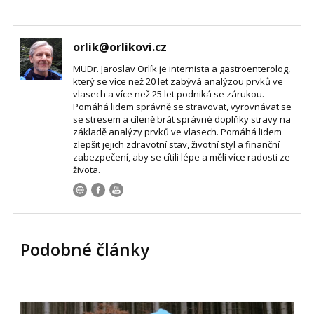
orlik@orlikovi.cz
MUDr. Jaroslav Orlík je internista a gastroenterolog,
který se více než 20 let zabývá analýzou prvků ve
vlasech a více než 25 let podniká se zárukou.
Pomáhá lidem správně se stravovat, vyrovnávat se
se stresem a cíleně brát správné doplňky stravy na
základě analýzy prvků ve vlasech. Pomáhá lidem
zlepšit jejich zdravotní stav, životní styl a finanční
zabezpečení, aby se cítili lépe a měli více radosti ze
života.
Podobné články