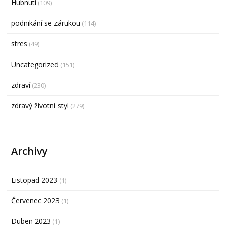
Hubnutí
(109)
podnikání se zárukou
(114)
stres
(49)
Uncategorized
(151)
zdraví
(230)
zdravý životní styl
(279)
Archivy
Listopad 2023
(1)
Červenec 2023
(1)
Duben 2023
(1)