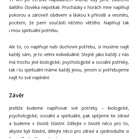
dalšího člověka nepotkali. Procházky v horách mne naplňují
pokorou a zároveň obdivem a láskou k přírodě a vesmíru,
pocitem, že jsem součástí něčeho většího. Naplňují tak
i mou spirituální potřebu.
Ale to, co naplňuje naši duchovní potřebu, si musíme najít
každý sám, je to velmi individuálně. Stejně jako každý z nás
má trochu jiné biologické, psychologické a sociální potřeby,
tak i tu spirituální máme každý jinou, jenom si potřebujeme
najít to své naplnění.
Závěr
Jestliže budeme naplňovat své potřeby – biologické,
psychologické, sociální a spirituální, pak spějeme ke zdraví
a budeme v životě šťastní. Dělejte v životě něco pro to,
abyste byli šťastní, dělejte něco pro zdraví a zjednodušte si