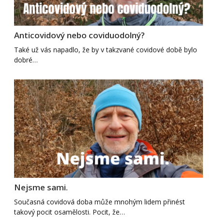
Anticovidový nebo coviduodolný?
Také už vás napadlo, že by v takzvané covidové době bylo
dobré…
Nejsme sami.
Současná covidová doba může mnohým lidem přinést
takový pocit osamělosti. Pocit, že…