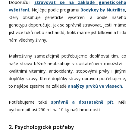
Doporučuji
stravovat se na základě genetického
vyšetření.
Nejlépe podle programu
Bodykey by Nutrilite
,
který obsahuje genetické vyšetření a podle našeho
genotypu doporučuje, jak se správně stravovat, jestli máme
jíst více tuků nebo sacharidů, kolik máme jíst bílkovin a hlídá
nám všechny živiny.
Makroživiny samozřejmě potřebujeme doplňovat tím, co
naše strava běžně neobsahuje v dostatečném množství –
kvalitními vitaminy, antioxidanty, stopovými prvky i jinými
doplňky stravy. Které doplňky stravy opravdu potřebujeme,
to nejlépe zjistíme na základě
analýzy prvků ve vlasech.
Potřebujeme také
správně a dostatečně pít
. Měli
bychom pít asi 250 ml na 10 kg naší hmotnosti.
2. Psychologické potřeby