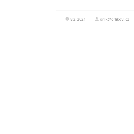
8.2. 2021
orlik@orlikovi.cz