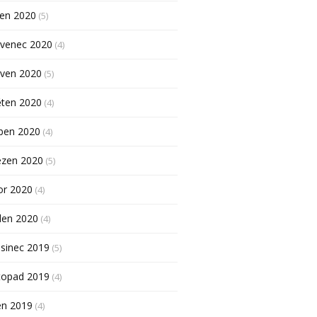
pen 2020
(5)
rvenec 2020
(4)
rven 2020
(5)
ěten 2020
(4)
ben 2020
(4)
ezen 2020
(5)
or 2020
(4)
den 2020
(4)
sinec 2019
(5)
topad 2019
(4)
en 2019
(4)