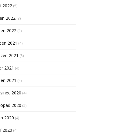
í 2022
(5)
pen 2022
(3)
den 2022
(1)
ben 2021
(4)
ezen 2021
(5)
or 2021
(4)
den 2021
(4)
sinec 2020
(4)
topad 2020
(5)
en 2020
(4)
í 2020
(4)