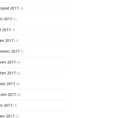
topad 2017
(4)
en 2017
(5)
í 2017
(4)
pen 2017
(4)
rvenec 2017
(5)
rven 2017
(4)
ěten 2017
(5)
ben 2017
(4)
ezen 2017
(4)
or 2017
(4)
den 2017
(5)