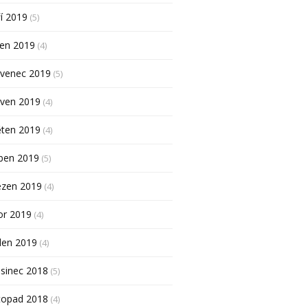
í 2019
(5)
pen 2019
(4)
rvenec 2019
(5)
rven 2019
(4)
ěten 2019
(4)
ben 2019
(5)
ezen 2019
(4)
or 2019
(4)
den 2019
(4)
sinec 2018
(5)
topad 2018
(4)