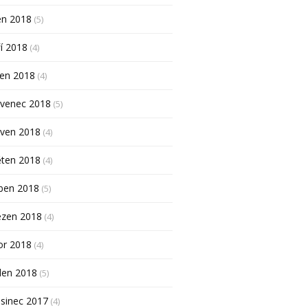
en 2018
(5)
í 2018
(4)
pen 2018
(4)
rvenec 2018
(5)
rven 2018
(4)
ěten 2018
(4)
ben 2018
(5)
ezen 2018
(4)
or 2018
(4)
den 2018
(5)
sinec 2017
(4)