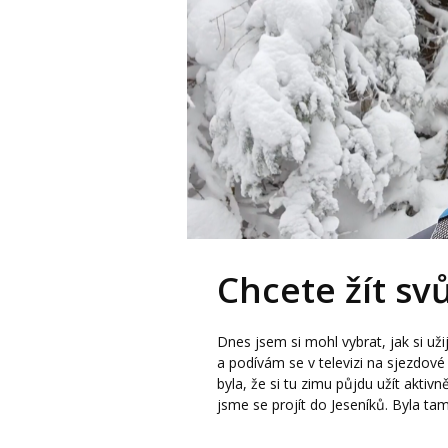
Chcete žít svů
Dnes jsem si mohl vybrat, jak si už
a podívám se v televizi na sjezdov
byla, že si tu zimu půjdu užít akti
jsme se projít do Jeseníků. Byla ta