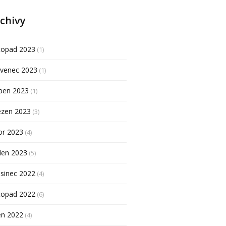
chivy
topad 2023
(1)
rvenec 2023
(1)
ben 2023
(1)
ezen 2023
(3)
or 2023
(4)
den 2023
(5)
sinec 2022
(4)
topad 2022
(6)
en 2022
(4)