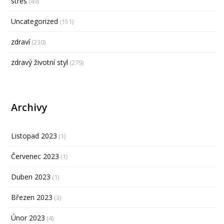
stres
(49)
Uncategorized
(151)
zdraví
(230)
zdravý životní styl
(279)
Archivy
Listopad 2023
(1)
Červenec 2023
(1)
Duben 2023
(1)
Březen 2023
(3)
Únor 2023
(4)