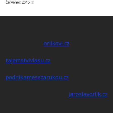
Červenec 2015
(2)
orlikovi.cz
tajemstvivlasu.cz
podnikamesezarukou.cz
jaroslavorlik.cz