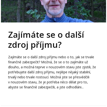
Zajímáte se o další
zdroj příjmu?
Zajímáte se o další zdroj příjmu nebo o to, jak se trvale
finančně zabezpečit? Možná, že se o to zajímáte už
dlouho, a možná teprve v nouzovém stavu jste zjistili, že
potřebujete další zdroj příjmu, nejlépe nějaký stabilní,
trvalý nebo trvale rostoucí. Možná jste se přesvědčili
v nouzovém stavu, že je potřeba něco dělat pro to,
abyste se finančně zabezpečili, a jste odhodláni...