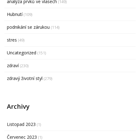
analýza prvků ve vlasech
(149)
Hubnutí
(109)
podnikání se zárukou
(114)
stres
(49)
Uncategorized
(151)
zdraví
(230)
zdravý životní styl
(279)
Archivy
Listopad 2023
(1)
Červenec 2023
(1)