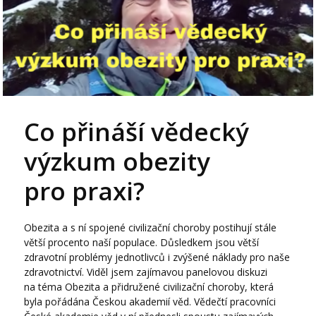
Co přináší vědecký
výzkum obezity
pro praxi?
Obezita a s ní spojené civilizační choroby postihují stále
větší procento naší populace. Důsledkem jsou větší
zdravotní problémy jednotlivců i zvýšené náklady pro naše
zdravotnictví. Viděl jsem zajímavou panelovou diskuzi
na téma Obezita a přidružené civilizační choroby, která
byla pořádána Českou akademií věd. Vědečtí pracovníci