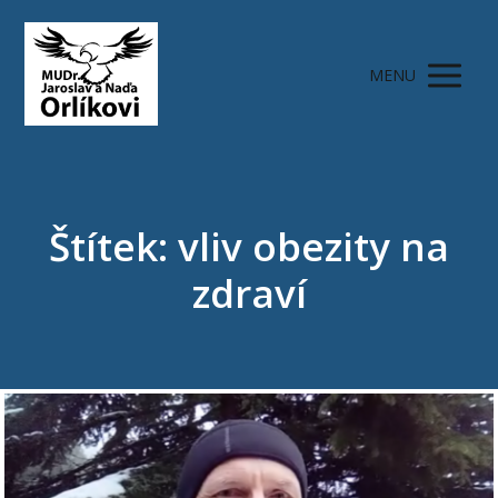
MENU
Štítek: vliv obezity na
zdraví