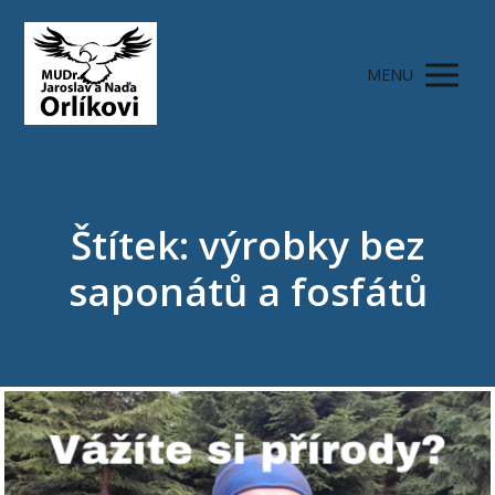
MENU
Štítek: výrobky bez
saponátů a fosfátů