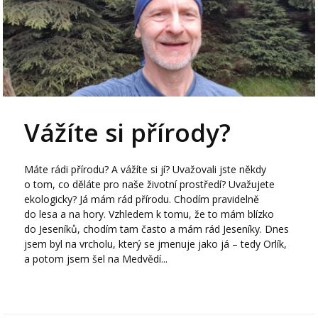
Vážíte si přírody?
Máte rádi přírodu? A vážíte si jí? Uvažovali jste někdy
o tom, co děláte pro naše životní prostředí? Uvažujete
ekologicky? Já mám rád přírodu. Chodím pravidelně
do lesa a na hory. Vzhledem k tomu, že to mám blízko
do Jeseníků, chodím tam často a mám rád Jeseníky. Dnes
jsem byl na vrcholu, který se jmenuje jako já – tedy Orlík,
a potom jsem šel na Medvědí...