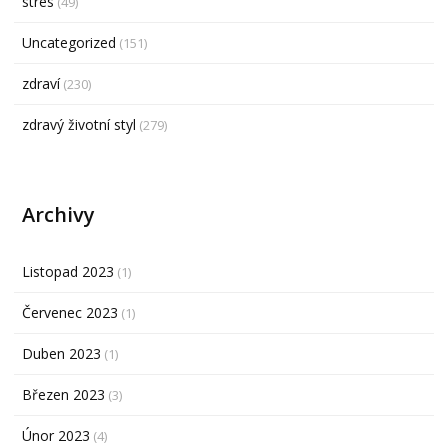
stres
(49)
Uncategorized
(151)
zdraví
(230)
zdravý životní styl
(279)
Archivy
Listopad 2023
(1)
Červenec 2023
(1)
Duben 2023
(1)
Březen 2023
(3)
Únor 2023
(4)