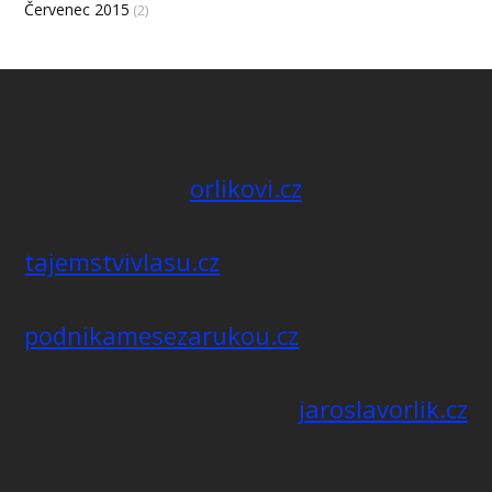
Červenec 2015
(2)
orlikovi.cz
tajemstvivlasu.cz
podnikamesezarukou.cz
jaroslavorlik.cz