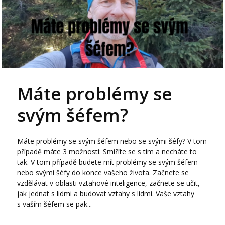
Máte problémy se
svým šéfem?
Máte problémy se svým šéfem nebo se svými šéfy? V tom
případě máte 3 možnosti: Smíříte se s tím a necháte to
tak. V tom případě budete mít problémy se svým šéfem
nebo svými šéfy do konce vašeho života. Začnete se
vzdělávat v oblasti vztahové inteligence, začnete se učit,
jak jednat s lidmi a budovat vztahy s lidmi. Vaše vztahy
s vaším šéfem se pak...