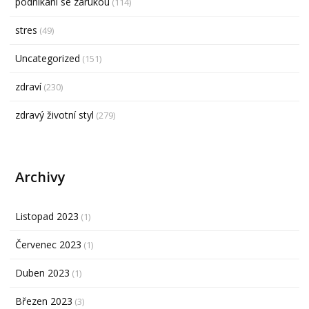
podnikání se zárukou
(114)
stres
(49)
Uncategorized
(151)
zdraví
(230)
zdravý životní styl
(279)
Archivy
Listopad 2023
(1)
Červenec 2023
(1)
Duben 2023
(1)
Březen 2023
(3)