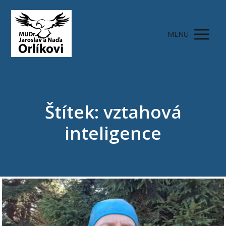
MENU
Štítek: vztahová
inteligence