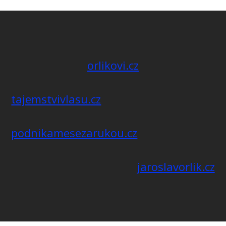
orlikovi.cz
tajemstvivlasu.cz
podnikamesezarukou.cz
jaroslavorlik.cz