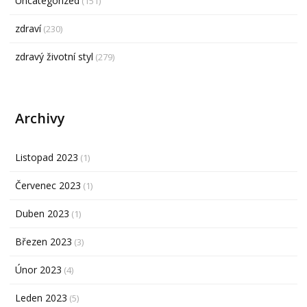
Uncategorized
(151)
zdraví
(230)
zdravý životní styl
(279)
Archivy
Listopad 2023
(1)
Červenec 2023
(1)
Duben 2023
(1)
Březen 2023
(3)
Únor 2023
(4)
Leden 2023
(5)