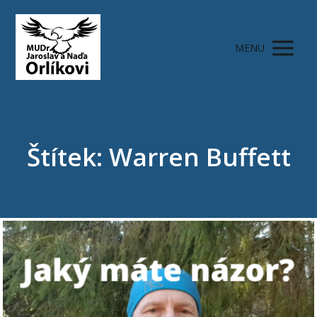
MENU
Štítek: Warren Buffett