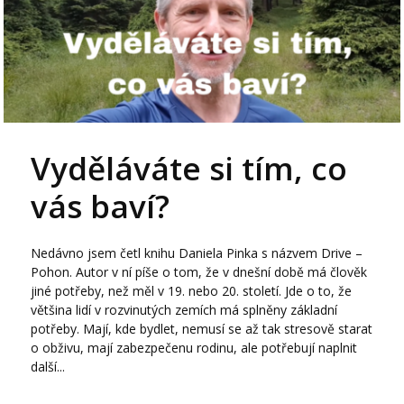
Vyděláváte si tím, co
vás baví?
Nedávno jsem četl knihu Daniela Pinka s názvem Drive –
Pohon. Autor v ní píše o tom, že v dnešní době má člověk
jiné potřeby, než měl v 19. nebo 20. století. Jde o to, že
většina lidí v rozvinutých zemích má splněny základní
potřeby. Mají, kde bydlet, nemusí se až tak stresově starat
o obživu, mají zabezpečenu rodinu, ale potřebují naplnit
další...