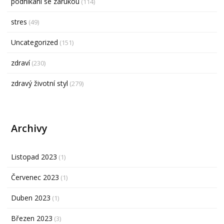
podnikání se zárukou
(114)
stres
(49)
Uncategorized
(151)
zdraví
(230)
zdravý životní styl
(279)
Archivy
Listopad 2023
(1)
Červenec 2023
(1)
Duben 2023
(1)
Březen 2023
(3)