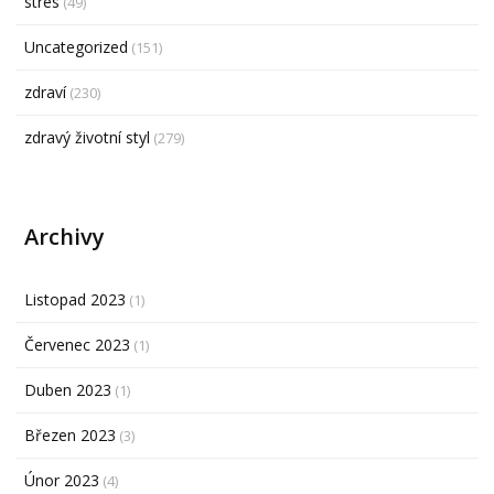
stres
(49)
Uncategorized
(151)
zdraví
(230)
zdravý životní styl
(279)
Archivy
Listopad 2023
(1)
Červenec 2023
(1)
Duben 2023
(1)
Březen 2023
(3)
Únor 2023
(4)