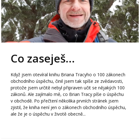
Co zaseješ…
Když jsem otevíral knihu Briana Tracyho o 100 zákonech
obchodního úspěchu, činil jsem tak spíše ze zvědavosti,
protože jsem určitě nebyl připraven učit se nějakých 100
zákonů. Ale zajímalo mě, co Brian Tracy píše o úspěchu
v obchodě. Po přečtení několika prvních stránek jsem
zjistil, že kniha není jen o zákonech obchodního úspěchu,
ale že je o úspěchu v životě obecně...