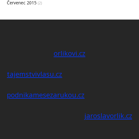
Červenec 2015
(2)
orlikovi.cz
tajemstvivlasu.cz
podnikamesezarukou.cz
jaroslavorlik.cz