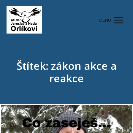
MENU
Štítek: zákon akce a
reakce