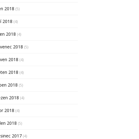
en 2018
(5)
í 2018
(4)
pen 2018
(4)
rvenec 2018
(5)
rven 2018
(4)
ěten 2018
(4)
ben 2018
(5)
ezen 2018
(4)
or 2018
(4)
den 2018
(5)
sinec 2017
(4)