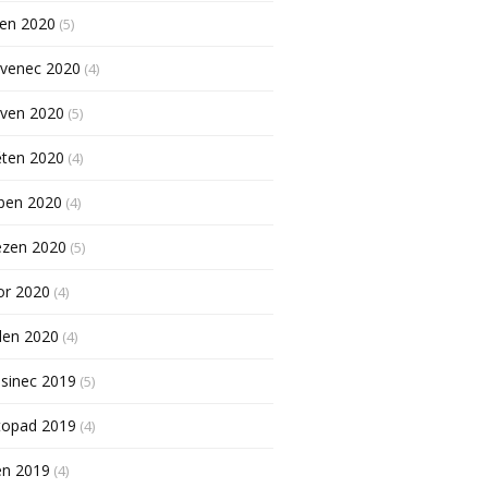
pen 2020
(5)
rvenec 2020
(4)
rven 2020
(5)
ěten 2020
(4)
ben 2020
(4)
ezen 2020
(5)
or 2020
(4)
den 2020
(4)
sinec 2019
(5)
topad 2019
(4)
en 2019
(4)