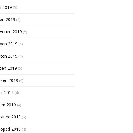
í 2019
(5)
pen 2019
(4)
rvenec 2019
(5)
rven 2019
(4)
ěten 2019
(4)
ben 2019
(5)
ezen 2019
(4)
or 2019
(4)
den 2019
(4)
sinec 2018
(5)
topad 2018
(4)