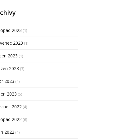
chivy
topad 2023
(1)
rvenec 2023
(1)
ben 2023
(1)
ezen 2023
(3)
or 2023
(4)
den 2023
(5)
sinec 2022
(4)
topad 2022
(6)
en 2022
(4)