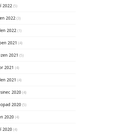
í 2022
(5)
pen 2022
(3)
den 2022
(1)
ben 2021
(4)
ezen 2021
(5)
or 2021
(4)
den 2021
(4)
sinec 2020
(4)
topad 2020
(5)
en 2020
(4)
í 2020
(4)