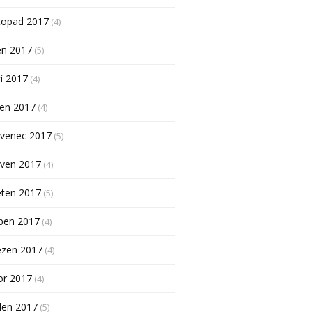
topad 2017
(4)
en 2017
(5)
í 2017
(4)
pen 2017
(4)
rvenec 2017
(5)
rven 2017
(4)
ěten 2017
(5)
ben 2017
(4)
ezen 2017
(4)
or 2017
(4)
den 2017
(5)