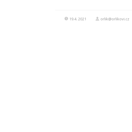
19.4. 2021
orlik@orlikovi.cz