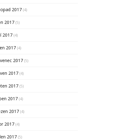
topad 2017
(4)
en 2017
(5)
í 2017
(4)
pen 2017
(4)
rvenec 2017
(5)
rven 2017
(4)
ěten 2017
(5)
ben 2017
(4)
ezen 2017
(4)
or 2017
(4)
den 2017
(5)