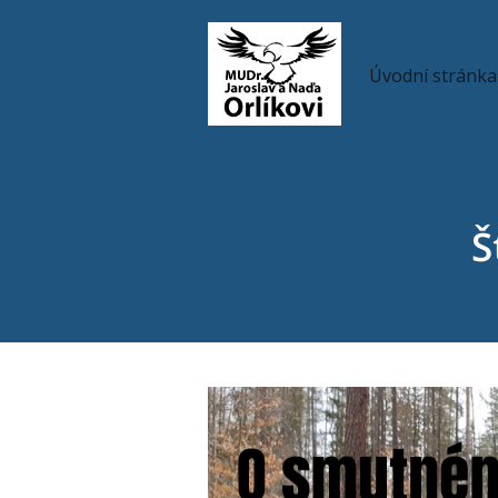
Úvodní stránka
Š