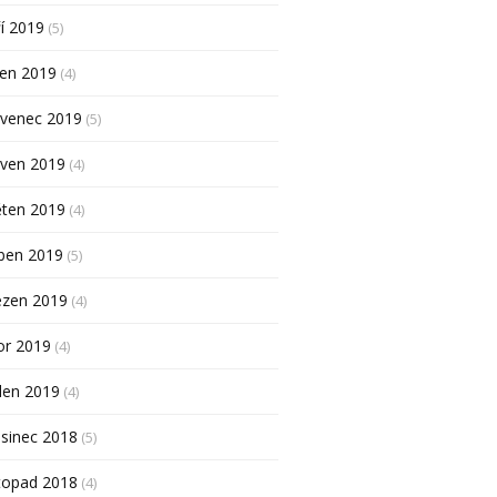
í 2019
(5)
pen 2019
(4)
rvenec 2019
(5)
rven 2019
(4)
ěten 2019
(4)
ben 2019
(5)
ezen 2019
(4)
or 2019
(4)
den 2019
(4)
sinec 2018
(5)
topad 2018
(4)