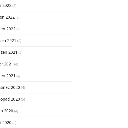
í 2022
(5)
pen 2022
(3)
den 2022
(1)
ben 2021
(4)
ezen 2021
(5)
or 2021
(4)
den 2021
(4)
sinec 2020
(4)
topad 2020
(5)
en 2020
(4)
í 2020
(4)