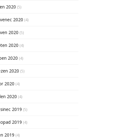
pen 2020
(5)
rvenec 2020
(4)
rven 2020
(5)
ěten 2020
(4)
ben 2020
(4)
ezen 2020
(5)
or 2020
(4)
den 2020
(4)
sinec 2019
(5)
topad 2019
(4)
en 2019
(4)