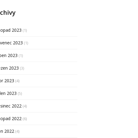
chivy
topad 2023
(1)
rvenec 2023
(1)
ben 2023
(1)
ezen 2023
(3)
or 2023
(4)
den 2023
(5)
sinec 2022
(4)
topad 2022
(6)
en 2022
(4)