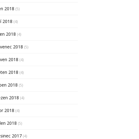
en 2018
(5)
í 2018
(4)
pen 2018
(4)
rvenec 2018
(5)
rven 2018
(4)
ěten 2018
(4)
ben 2018
(5)
ezen 2018
(4)
or 2018
(4)
den 2018
(5)
sinec 2017
(4)