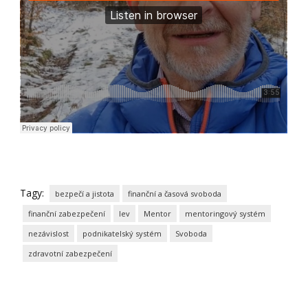
Tagy:
bezpečí a jistota
finanční a časová svoboda
finanční zabezpečení
lev
Mentor
mentoringový systém
nezávislost
podnikatelský systém
Svoboda
zdravotní zabezpečení