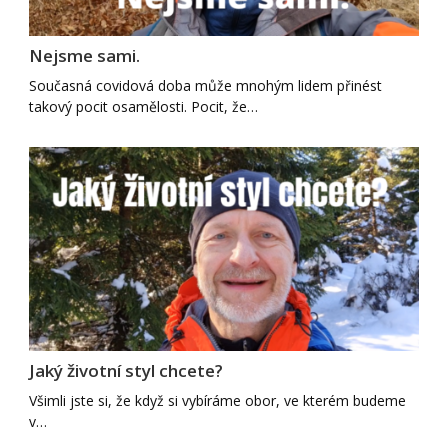
Nejsme sami.
Současná covidová doba může mnohým lidem přinést
takový pocit osamělosti. Pocit, že…
Jaký životní styl chcete?
Všimli jste si, že když si vybíráme obor, ve kterém budeme
v…