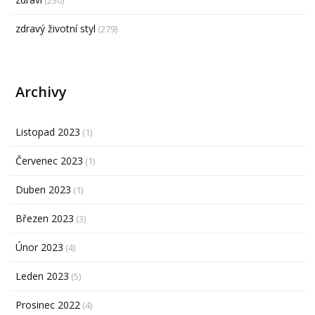
(230)
zdravý životní styl
(279)
Archivy
Listopad 2023
(1)
Červenec 2023
(1)
Duben 2023
(1)
Březen 2023
(3)
Únor 2023
(4)
Leden 2023
(5)
Prosinec 2022
(4)