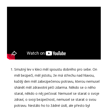
Smutný lev v kleci měl spoustu dobrého pro sebe. On
měl bezpečí, měl jistotu, že má střechu nad hlavou,
každý den měl zabezpečenou potravu, kterou nemusel
shánět měl zdravotní péči zdarma. Někdo se o něho
staral, někdo o něj pečoval. Nemusel se starat o svoje
zdraví, o svoji bezpečnost, nemusel se starat o svou
potravu. Nestálo ho to žádné úsilí, ale přesto byl