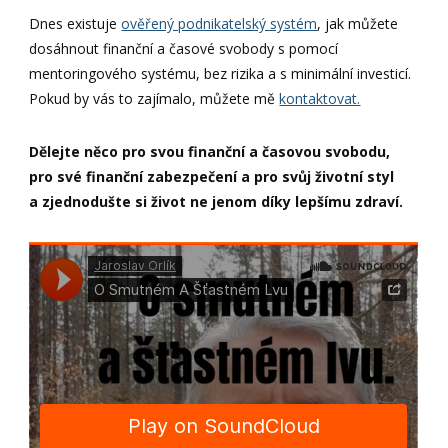
Dnes existuje
ověřený podnikatelský systém
, jak můžete
dosáhnout finanční a časové svobody s pomocí
mentoringového systému, bez rizika a s minimální investicí.
Pokud by vás to zajímalo, můžete mě
kontaktovat.
Dělejte něco pro svou finanční a časovou svobodu,
pro své finanční zabezpečení a pro svůj životní styl
a zjednodušte si život ne jenom díky lepšímu zdraví.