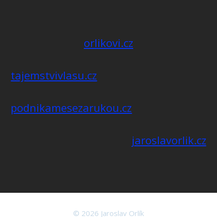
orlikovi.cz
tajemstvivlasu.cz
podnikamesezarukou.cz
jaroslavorlik.cz
© 2026 Jaroslav Orlík