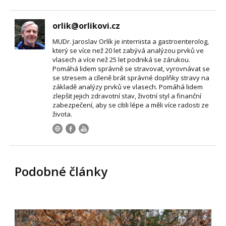
orlik@orlikovi.cz
MUDr. Jaroslav Orlík je internista a gastroenterolog,
který se více než 20 let zabývá analýzou prvků ve
vlasech a více než 25 let podniká se zárukou.
Pomáhá lidem správně se stravovat, vyrovnávat se
se stresem a cíleně brát správné doplňky stravy na
základě analýzy prvků ve vlasech. Pomáhá lidem
zlepšit jejich zdravotní stav, životní styl a finanční
zabezpečení, aby se cítili lépe a měli více radosti ze
života.
Podobné články