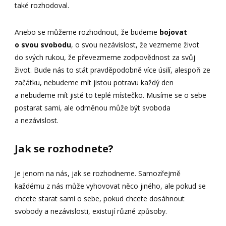
také rozhodoval.
Anebo se můžeme rozhodnout, že budeme
bojovat
o svou svobodu
, o svou nezávislost, že vezmeme život
do svých rukou, že převezmeme zodpovědnost za svůj
život. Bude nás to stát pravděpodobně více úsilí, alespoň ze
začátku, nebudeme mít jistou potravu každý den
a nebudeme mít jisté to teplé místečko. Musíme se o sebe
postarat sami, ale odměnou může být svoboda
a nezávislost.
Jak se rozhodnete?
Je jenom na nás, jak se rozhodneme. Samozřejmě
každému z nás může vyhovovat něco jiného, ale pokud se
chcete starat sami o sebe, pokud chcete dosáhnout
svobody a nezávislosti, existují různé způsoby.