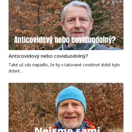
Anticovidový nebo coviduodolný?
Také už vás napadlo, že by v takzvané covidové době bylo
dobré…