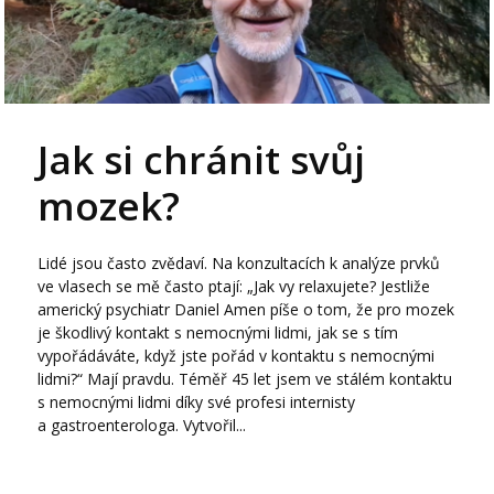
Jak si chránit svůj
mozek?
Lidé jsou často zvědaví. Na konzultacích k analýze prvků
ve vlasech se mě často ptají: „Jak vy relaxujete? Jestliže
americký psychiatr Daniel Amen píše o tom, že pro mozek
je škodlivý kontakt s nemocnými lidmi, jak se s tím
vypořádáváte, když jste pořád v kontaktu s nemocnými
lidmi?“ Mají pravdu. Téměř 45 let jsem ve stálém kontaktu
s nemocnými lidmi díky své profesi internisty
a gastroenterologa. Vytvořil...