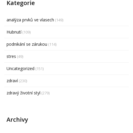
Kategorie
analýza prvků ve vlasech
(149)
Hubnutí
(109)
podnikání se zárukou
(114)
stres
(49)
Uncategorized
(151)
zdraví
(230)
zdravý životní styl
(279)
Archivy