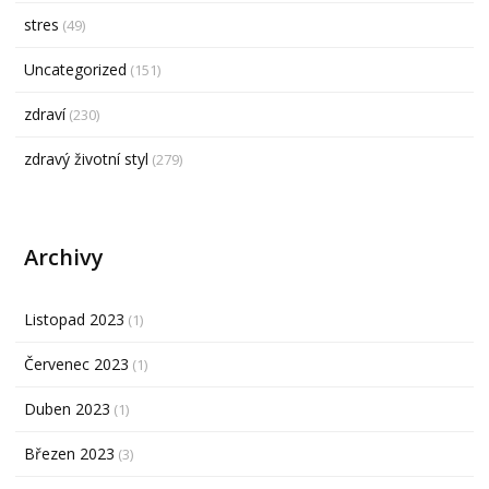
stres
(49)
Uncategorized
(151)
zdraví
(230)
zdravý životní styl
(279)
Archivy
Listopad 2023
(1)
Červenec 2023
(1)
Duben 2023
(1)
Březen 2023
(3)