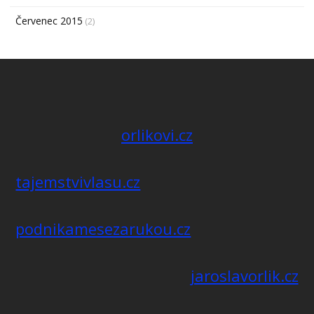
Červenec 2015
(2)
orlikovi.cz
tajemstvivlasu.cz
podnikamesezarukou.cz
jaroslavorlik.cz