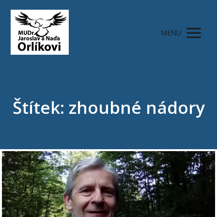
MENU
Štítek: zhoubné nádory