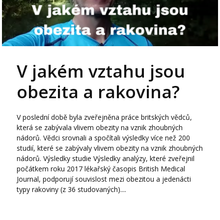
V jakém vztahu jsou
obezita a rakovina?
V poslední době byla zveřejněna práce britských vědců,
která se zabývala vlivem obezity na vznik zhoubných
nádorů. Vědci srovnali a spočítali výsledky více než 200
studií, které se zabývaly vlivem obezity na vznik zhoubných
nádorů. Výsledky studie Výsledky analýzy, které zveřejnil
počátkem roku 2017 lékařský časopis British Medical
Journal, podporují souvislost mezi obezitou a jedenácti
typy rakoviny (z 36 studovaných)....