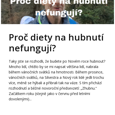
Proč diety na hubnutí
nefungují?
Taky jste se rozhodli, že budete po Novém roce hubnout?
Mnoho lidí, chtělo by se mi napsat většina lidí, nabrala
během vánočních svátků na hmotnosti. Během prosince,
vánočních svátků, na Silvestra a Nový rok lidé jedli trochu
více, méně se hýbali a přibrali tak na váze. S tím přichází
rozhodnutí a běžné novoroční předsevzetí: „Zhubnu.“
Začátkem roku (stejně jako v červnu před letními
dovolenými)...