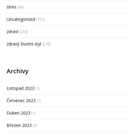
stres
(49)
Uncategorized
(151)
zdraví
(230)
zdravý životní styl
(279)
Archivy
Listopad 2023
(1)
Červenec 2023
(1)
Duben 2023
(1)
Březen 2023
(3)