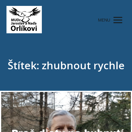
MENU
Štítek: zhubnout rychle