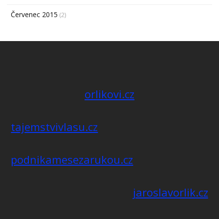
Červenec 2015
(2)
orlikovi.cz
tajemstvivlasu.cz
podnikamesezarukou.cz
jaroslavorlik.cz