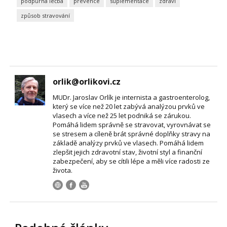
podpůrná léčba
prevence
suplementace
zdraví
způsob stravování
orlik@orlikovi.cz
MUDr. Jaroslav Orlík je internista a gastroenterolog,
který se více než 20 let zabývá analýzou prvků ve
vlasech a více než 25 let podniká se zárukou.
Pomáhá lidem správně se stravovat, vyrovnávat se
se stresem a cíleně brát správné doplňky stravy na
základě analýzy prvků ve vlasech. Pomáhá lidem
zlepšit jejich zdravotní stav, životní styl a finanční
zabezpečení, aby se cítili lépe a měli více radosti ze
života.