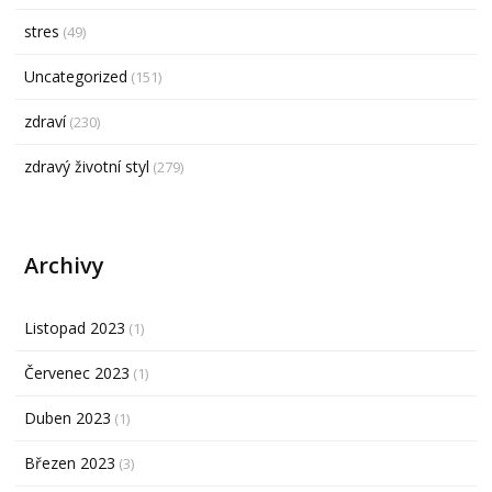
stres
(49)
Uncategorized
(151)
zdraví
(230)
zdravý životní styl
(279)
Archivy
Listopad 2023
(1)
Červenec 2023
(1)
Duben 2023
(1)
Březen 2023
(3)