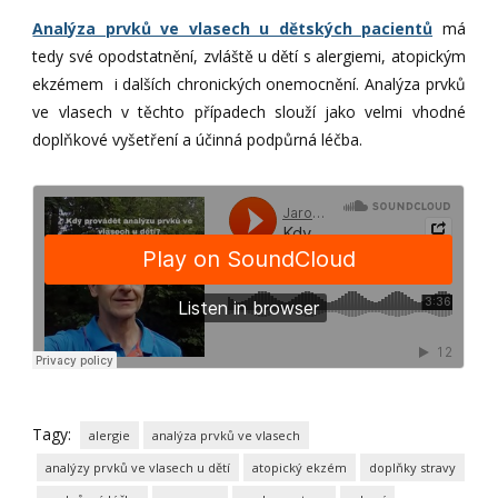
Analýza prvků ve vlasech u dětských pacientů
má
tedy své opodstatnění, zvláště u dětí s alergiemi, atopickým
ekzémem i dalších chronických onemocnění. Analýza prvků
ve vlasech v těchto případech slouží jako velmi vhodné
doplňkové vyšetření a účinná podpůrná léčba.
Tagy:
alergie
analýza prvků ve vlasech
analýzy prvků ve vlasech u dětí
atopický ekzém
doplňky stravy