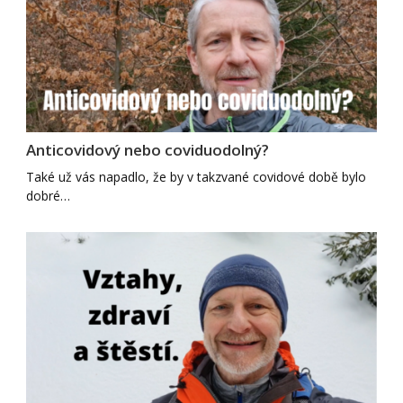
Anticovidový nebo coviduodolný?
Také už vás napadlo, že by v takzvané covidové době bylo
dobré…