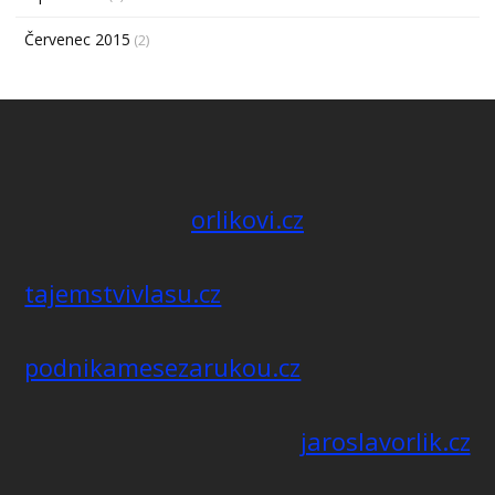
Červenec 2015
(2)
orlikovi.cz
tajemstvivlasu.cz
podnikamesezarukou.cz
jaroslavorlik.cz