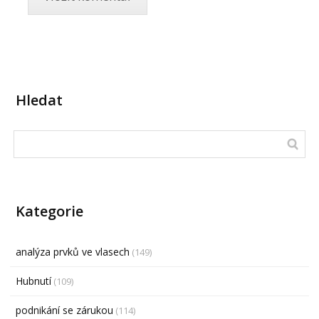
Hledat
Kategorie
analýza prvků ve vlasech
(149)
Hubnutí
(109)
podnikání se zárukou
(114)