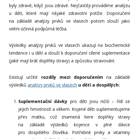
byly zdravé, když jsou zdravé. Nejčastěji provádíme analýzu
u dětí, které mají nějaké zdravotní potíže. Doporučení
na základě analýzy prvků ve vlasech potom slouží jako
velmi účinná podpůrná léčba.
Výsledky analýzy prvků ve vlasech ukazují na biochemické
tendence i u dětí a slouží k doporučení cílené suplementace
(jaké mají brát doplňky stravy) a způsobu stravování.
Existují určité
rozdíly mezi doporučením
na základě
výsledků
analýzy prvků ve vlasech
u dětí a dospělých:
Suplementační dávky
pro děti jsou nižší – řídí se
jejich hmotností a věkem. Kojené děti suplementujeme
přes matku, což znamená bere doplňky stravy
na základě výsledků kojence v plné dávce
pro dospělého člověka. Potřebné prvky a vitaminy