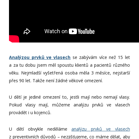
Analýzou prvků ve vlasech
se zabývám více než 15 let
a za tu dobu jsem měl spoustu klientů a pacientů různého
věku. Nejmladší vyšetřená osoba měla 3 měsíce, nejstarší
přes 90 let. Takže není žádné věkové omezení.
U dětí je jediné omezení to, jestli mají nebo nemají vlasy.
Pokud vlasy mají, můžeme analýzu prvků ve vlasech
provádět i u kojenců.
U dětí obvykle neděláme
analýzu prvků ve vlasech
z preventivních důvodů – nezjišťujeme, co máme dělat, aby