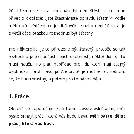
20. března se stavil mezinárodní den štěstí, a to mne
přivedlo k otázce: „Jste šťastní? Jste opravdu šťastní?“ Podle
mého přesvědčení to, jestli člověk je nebo není šťastný, je
z větší části otázkou rozhodnutí být šťastný.
Pro některé lidi je to přirozené být šťastný, protože se tak
rozhodli a je to součástí jejich osobnosti, někteří lidé se to
musí naučit. To platí například pro lidi, kteří mají stejný
osobnostní profil jako já. Ale určitě je možné rozhodnout
se, že budu šťastný, a potom pro to něco udělat.
1. Práce
Obecně se doporučuje, že k tomu, abyste byli šťastní, měli
byste si najít práci, která vás bude bavit.
Měli byste dělat
práci, která vás baví.