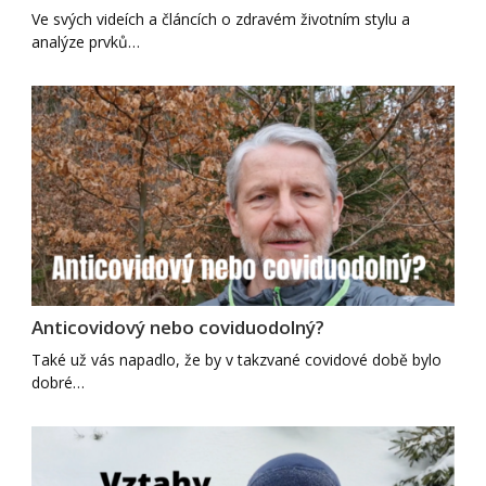
Ve svých videích a článcích o zdravém životním stylu a
analýze prvků…
Anticovidový nebo coviduodolný?
Také už vás napadlo, že by v takzvané covidové době bylo
dobré…