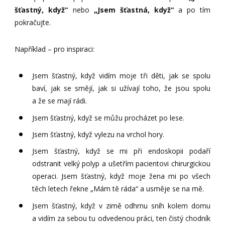
šťastný, když“
nebo
„Jsem šťastná, když“
a po tím
pokračujte.
Například – pro inspiraci:
Jsem šťastný, když vidím moje tři děti, jak se spolu
baví, jak se smějí, jak si užívají toho, že jsou spolu
a že se mají rádi.
Jsem šťastný, když se můžu procházet po lese.
Jsem šťastný, když vylezu na vrchol hory.
Jsem šťastný, když se mi při endoskopii podaří
odstranit velký polyp a ušetřím pacientovi chirurgickou
operaci. Jsem šťastný, když moje žena mi po všech
těch letech řekne „Mám tě ráda“ a usměje se na mě.
Jsem šťastný, když v zimě odhrnu sníh kolem domu
a vidím za sebou tu odvedenou práci, ten čistý chodník