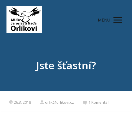
MENU
Jste šťastní?
26.3. 2018
orlik@orlikovi.cz
1 Komentář