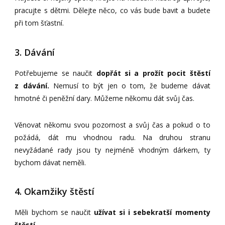
pracujte s dětmi. Dělejte něco, co vás bude bavit a budete
při tom šťastní.
3. Dávání
Potřebujeme se naučit
dopřát si a prožít pocit štěstí
z dávání.
Nemusí to být jen o tom, že budeme dávat
hmotné či peněžní dary. Můžeme někomu dát svůj čas.
Věnovat někomu svou pozornost a svůj čas a pokud o to
požádá, dát mu vhodnou radu. Na druhou stranu
nevyžádané rady jsou ty nejméně vhodným dárkem, ty
bychom dávat neměli.
4. Okamžiky štěstí
Měli bychom se naučit
užívat si i sebekratší momenty
štěstí.