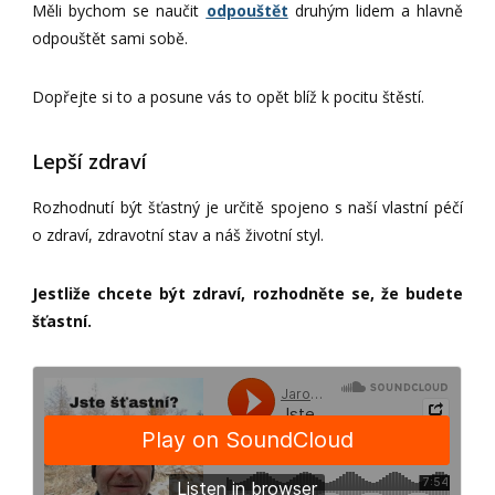
Měli bychom se naučit
odpouštět
druhým lidem a hlavně
odpouštět sami sobě.
Dopřejte si to a posune vás to opět blíž k pocitu štěstí.
Lepší zdraví
Rozhodnutí být šťastný je určitě spojeno s naší vlastní péčí
o zdraví, zdravotní stav a náš životní styl.
Jestliže chcete být zdraví, rozhodněte se, že budete
šťastní.