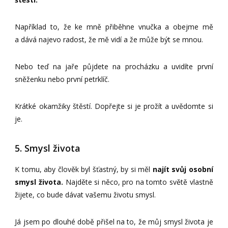
Například to, že ke mně přiběhne vnučka a obejme mě
a dává najevo radost, že mě vidí a že může být se mnou.
Nebo teď na jaře půjdete na procházku a uvidíte první
sněženku nebo první petrklíč.
Krátké okamžiky štěstí. Dopřejte si je prožít a uvědomte si
je.
5. Smysl života
K tomu, aby člověk byl šťastný, by si měl
najít svůj osobní
smysl života.
Najděte si něco, pro na tomto světě vlastně
žijete, co bude dávat vašemu životu smysl.
Já jsem po dlouhé době přišel na to, že můj smysl života je