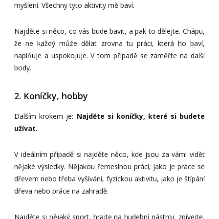
myšlení. Všechny tyto aktivity mě baví.
Najděte si něco, co vás bude bavit, a pak to dělejte. Chápu,
že ne každý může dělat zrovna tu práci, která ho baví,
naplňuje a uspokojuje. V tom případě se zaměřte na další
body.
2. Koníčky, hobby
Dalším krokem je:
Najděte si koníčky, které si budete
užívat.
V ideálním případě si najděte něco, kde jsou za vámi vidět
nějaké výsledky. Nějakou řemeslnou práci, jako je práce se
dřevem nebo třeba vyšívání, fyzickou aktivitu, jako je štípání
dřeva nebo práce na zahradě.
Najděte si nějaký sport, hrajte na hudební nástroj, zpívejte,