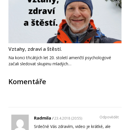
Vztahy, zdraví a štěstí.
Na konci třicátých let 20. století američtí psychologové
začali sledovat skupinu mladých…
Komentáře
Odpovědět
Radmila
23.4.2018 (20:55)
Srdečně Vás zdravím, video je krátké, ale