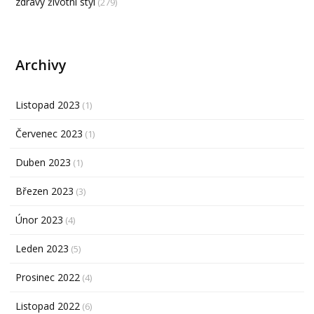
zdravý životní styl
(279)
Archivy
Listopad 2023
(1)
Červenec 2023
(1)
Duben 2023
(1)
Březen 2023
(3)
Únor 2023
(4)
Leden 2023
(5)
Prosinec 2022
(4)
Listopad 2022
(6)