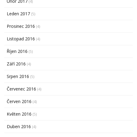
Únor 2017
(4)
Leden 2017
(5)
Prosinec 2016
(4)
Listopad 2016
(4)
Říjen 2016
(5)
Září 2016
(4)
Srpen 2016
(5)
Červenec 2016
(4)
Červen 2016
(4)
Květen 2016
(5)
Duben 2016
(4)