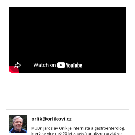
orlik@orlikovi.cz
MUDr. Jaroslav Orlík je internista a gastroenterolog,
který se více než 20 let zabývá analýzou prvků ve