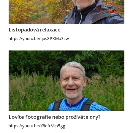
Listopadová relaxace
https://youtu.be/qbs8PKMu3cw
Lovíte fotografie nebo prožíváte dny?
https://youtu.be/Y8dfcVvp5gg