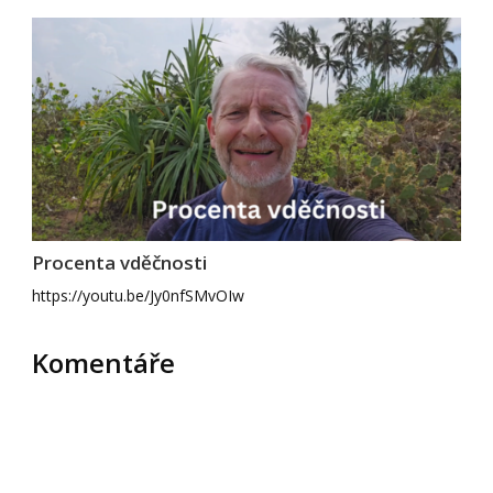
Procenta vděčnosti
https://youtu.be/Jy0nfSMvOIw
Komentáře