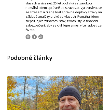
vlasech a více než 25 let podniká se zárukou.
Pomáhá lidem správně se stravovat, vyrovnávat se
se stresem a cíleně brát správné doplňky stravy na
základě analýzy prvků ve vlasech. Pomáhá lidem
zlepšit jejich zdravotní stav, životní styl a finanční
zabezpečení, aby se cítili lépe a měli více radosti ze
života.
Podobné články