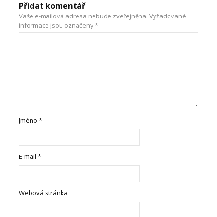
Přidat komentář
Vaše e-mailová adresa nebude zveřejněna.
Vyžadované
informace jsou označeny
*
Jméno
*
E-mail
*
Webová stránka