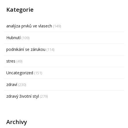
Kategorie
analýza prvků ve vlasech
(149)
Hubnutí
(109)
podnikání se zárukou
(114)
stres
(49)
Uncategorized
(151)
zdraví
(230)
zdravý životní styl
(279)
Archivy