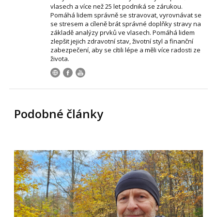
vlasech a více než 25 let podniká se zárukou.
Pomáhá lidem správně se stravovat, vyrovnávat se
se stresem a cíleně brát správné doplňky stravy na
základě analýzy prvků ve vlasech. Pomáhá lidem
zlepšit jejich zdravotní stav, životní styl a finanční
zabezpečení, aby se cítili lépe a měli více radosti ze
života.
Podobné články