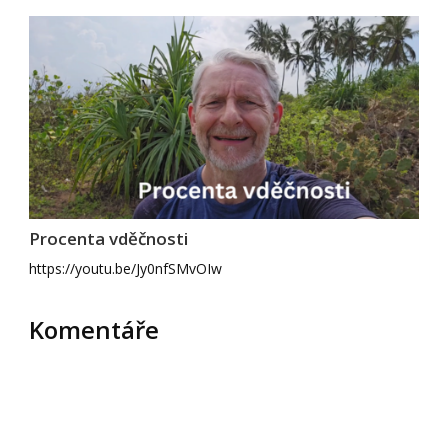
Procenta vděčnosti
https://youtu.be/Jy0nfSMvOIw
Komentáře