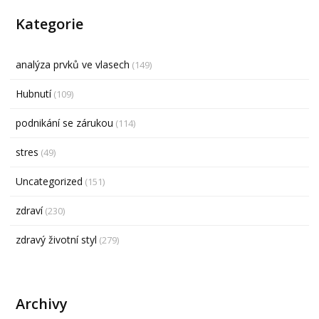
Kategorie
analýza prvků ve vlasech
(149)
Hubnutí
(109)
podnikání se zárukou
(114)
stres
(49)
Uncategorized
(151)
zdraví
(230)
zdravý životní styl
(279)
Archivy