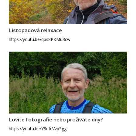
Listopadová relaxace
https://youtu.be/qbs8PKMu3cw
Lovíte fotografie nebo prožíváte dny?
https://youtu.be/Y8dfcVvp5gg