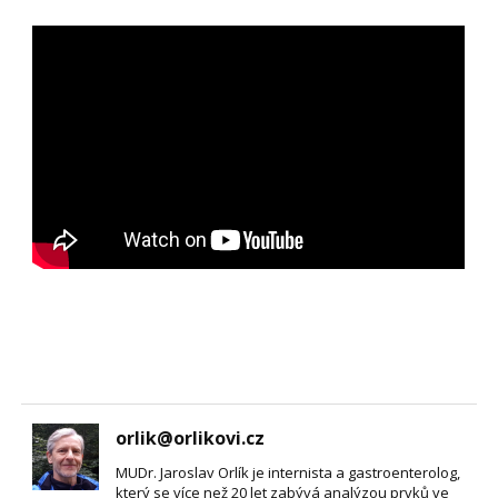
orlik@orlikovi.cz
MUDr. Jaroslav Orlík je internista a gastroenterolog,
který se více než 20 let zabývá analýzou prvků ve