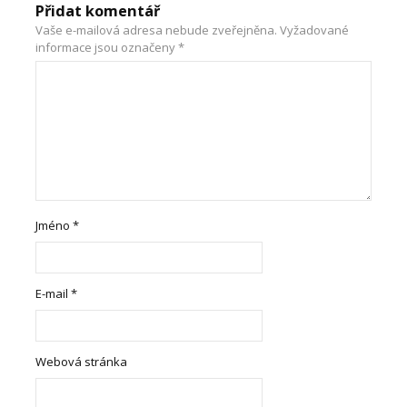
Přidat komentář
Vaše e-mailová adresa nebude zveřejněna.
Vyžadované
informace jsou označeny
*
Jméno
*
E-mail
*
Webová stránka