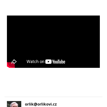
orlik@orlikovi.cz