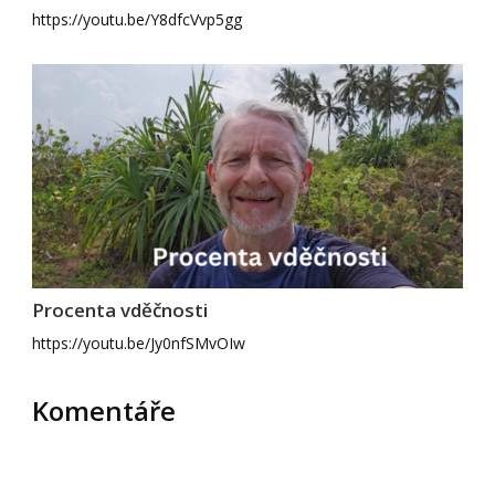
https://youtu.be/Y8dfcVvp5gg
Procenta vděčnosti
https://youtu.be/Jy0nfSMvOIw
Komentáře