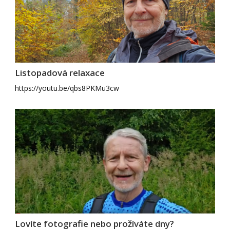
Listopadová relaxace
https://youtu.be/qbs8PKMu3cw
Lovíte fotografie nebo prožíváte dny?