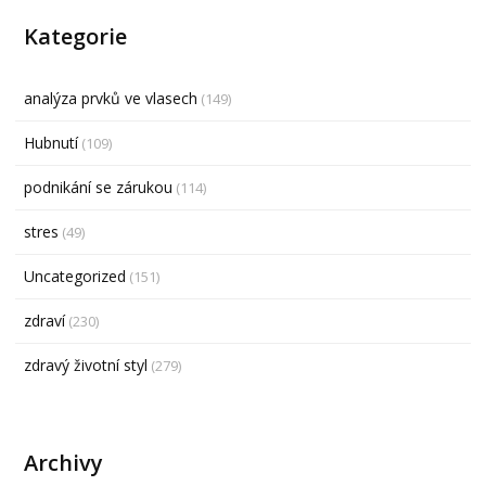
Kategorie
analýza prvků ve vlasech
(149)
Hubnutí
(109)
podnikání se zárukou
(114)
stres
(49)
Uncategorized
(151)
zdraví
(230)
zdravý životní styl
(279)
Archivy