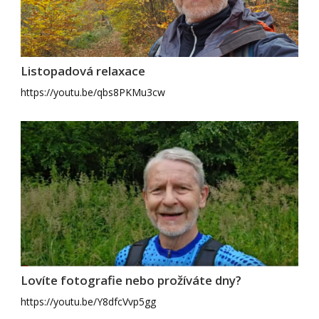
Listopadová relaxace
https://youtu.be/qbs8PKMu3cw
Lovíte fotografie nebo prožíváte dny?
https://youtu.be/Y8dfcVvp5gg