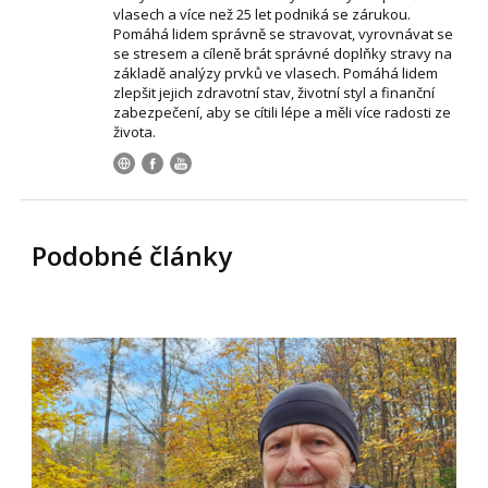
vlasech a více než 25 let podniká se zárukou.
Pomáhá lidem správně se stravovat, vyrovnávat se
se stresem a cíleně brát správné doplňky stravy na
základě analýzy prvků ve vlasech. Pomáhá lidem
zlepšit jejich zdravotní stav, životní styl a finanční
zabezpečení, aby se cítili lépe a měli více radosti ze
života.
Podobné články