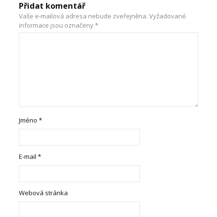
Přidat komentář
Vaše e-mailová adresa nebude zveřejněna.
Vyžadované
informace jsou označeny
*
Jméno
*
E-mail
*
Webová stránka