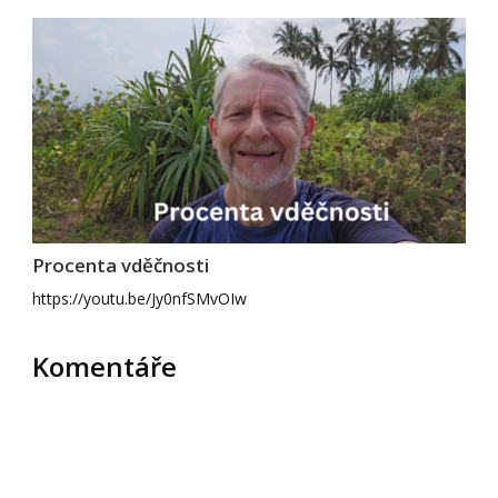
Procenta vděčnosti
https://youtu.be/Jy0nfSMvOIw
Komentáře