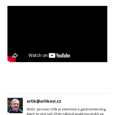
orlik@orlikovi.cz
MUDr. Jaroslav Orlík je internista a gastroenterolog,
který se více než 20 let zabývá analýzou prvků ve