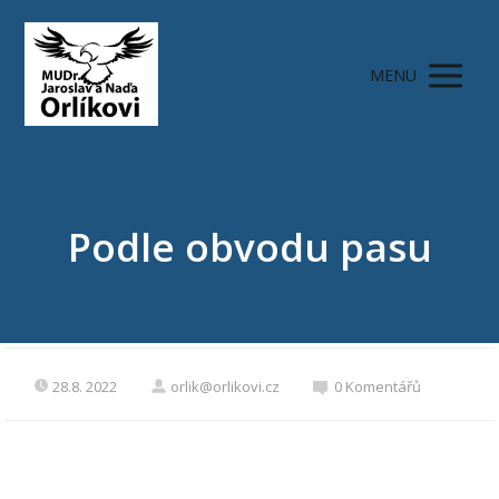
MENU
Podle obvodu pasu
28.8. 2022
orlik@orlikovi.cz
0 Komentářů