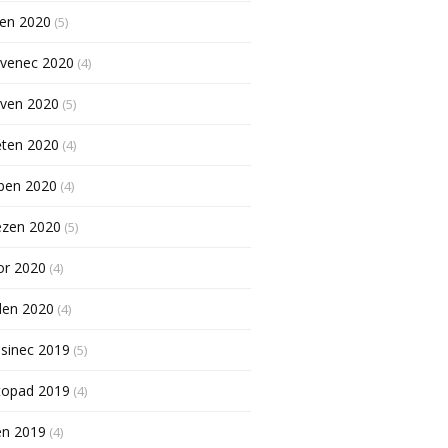
pen 2020
(5)
rvenec 2020
(4)
rven 2020
(5)
ěten 2020
(4)
ben 2020
(4)
ezen 2020
(5)
or 2020
(4)
den 2020
(4)
sinec 2019
(5)
topad 2019
(4)
en 2019
(4)