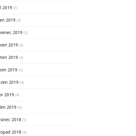
í 2019
(5)
pen 2019
(4)
rvenec 2019
(5)
rven 2019
(4)
ěten 2019
(4)
ben 2019
(5)
ezen 2019
(4)
or 2019
(4)
den 2019
(4)
sinec 2018
(5)
topad 2018
(4)