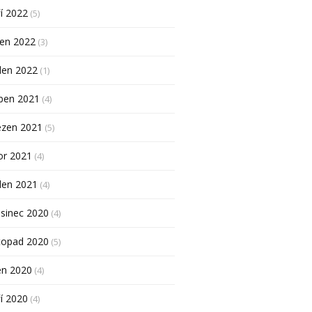
í 2022
(5)
pen 2022
(3)
den 2022
(1)
ben 2021
(4)
ezen 2021
(5)
or 2021
(4)
den 2021
(4)
sinec 2020
(4)
topad 2020
(5)
en 2020
(4)
í 2020
(4)