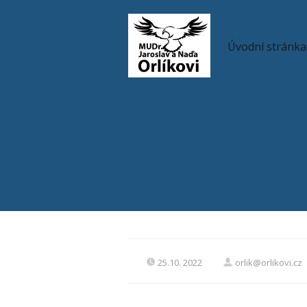
Úvodní stránka
25.10. 2022
orlik@orlikovi.cz