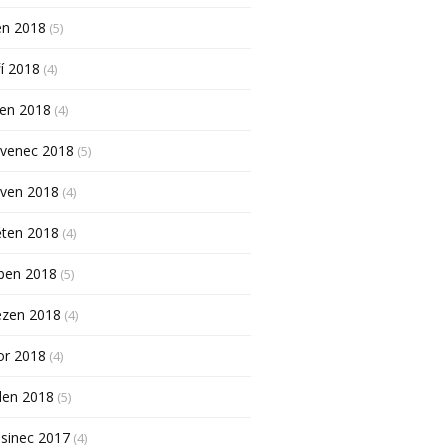
en 2018
(5)
í 2018
(4)
pen 2018
(4)
rvenec 2018
(5)
rven 2018
(4)
ěten 2018
(4)
ben 2018
(5)
ezen 2018
(4)
or 2018
(4)
den 2018
(5)
sinec 2017
(4)