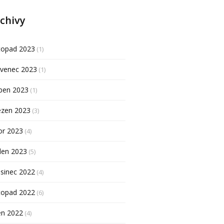
chivy
topad 2023
(1)
rvenec 2023
(1)
ben 2023
(1)
ezen 2023
(3)
or 2023
(4)
den 2023
(5)
sinec 2022
(4)
topad 2022
(6)
en 2022
(4)