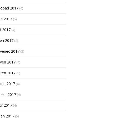
topad 2017
(4)
en 2017
(5)
í 2017
(4)
pen 2017
(4)
rvenec 2017
(5)
rven 2017
(4)
ěten 2017
(5)
ben 2017
(4)
ezen 2017
(4)
or 2017
(4)
den 2017
(5)