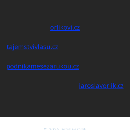
orlikovi.cz
tajemstvivlasu.cz
podnikamesezarukou.cz
jaroslavorlik.cz
© 2026 Jaroslav Orlík