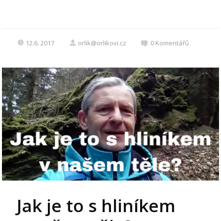
12.6. 2017
orlik@orlikovi.cz
0
Komentářů
Jak je to s hliníkem