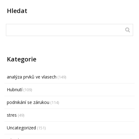
Hledat
Kategorie
analýza prvků ve vlasech
(149)
Hubnutí
(109)
podnikání se zárukou
(114)
stres
(49)
Uncategorized
(151)