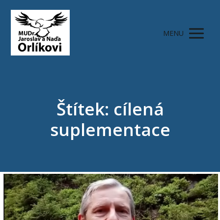
MENU
Štítek: cílená
suplementace