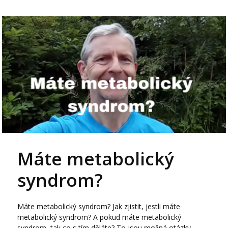
Máte metabolický
syndrom?
Máte metabolický syndrom? Jak zjistit, jestli máte
metabolický syndrom? A pokud máte metabolický
syndrom, tak co s tím děláte? To jsou možná otázky,