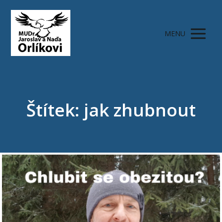
MENU
Štítek: jak zhubnout