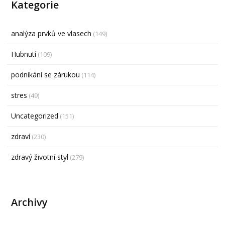
Kategorie
analýza prvků ve vlasech
(149)
Hubnutí
(109)
podnikání se zárukou
(114)
stres
(49)
Uncategorized
(151)
zdraví
(230)
zdravý životní styl
(279)
Archivy