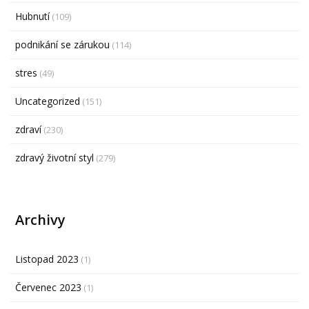
Hubnutí
(109)
podnikání se zárukou
(114)
stres
(49)
Uncategorized
(151)
zdraví
(230)
zdravý životní styl
(279)
Archivy
Listopad 2023
(1)
Červenec 2023
(1)