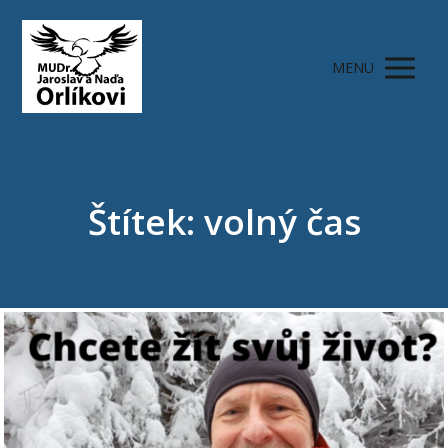
MENU
Štítek: volný čas