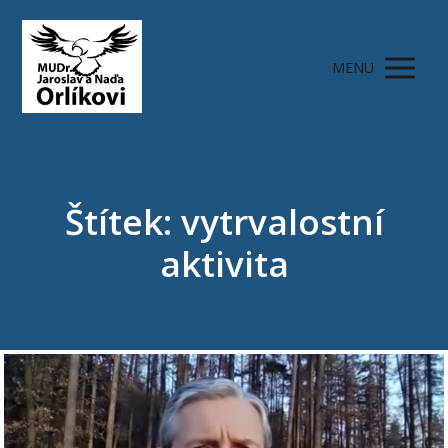
MENU
Štítek: vytrvalostní
aktivita