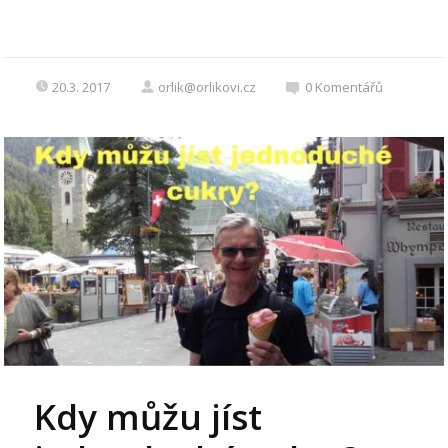
20.3. 2017
orlik@orlikovi.cz
0
Komentářů
Kdy můžu jíst