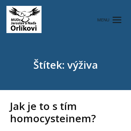
MENU
Štítek: výživa
Jak je to s tím
homocysteinem?