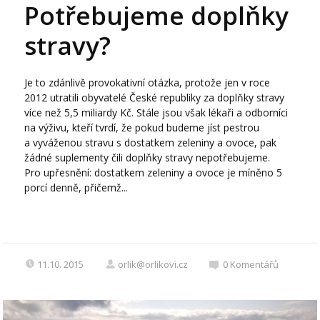
Potřebujeme doplňky
stravy?
Je to zdánlivě provokativní otázka, protože jen v roce
2012 utratili obyvatelé České republiky za doplňky stravy
více než 5,5 miliardy Kč. Stále jsou však lékaři a odborníci
na výživu, kteří tvrdí, že pokud budeme jíst pestrou
a vyváženou stravu s dostatkem zeleniny a ovoce, pak
žádné suplementy čili doplňky stravy nepotřebujeme.
Pro upřesnění: dostatkem zeleniny a ovoce je míněno 5
porcí denně, přičemž...
11.10. 2015
orlik@orlikovi.cz
0
Komentářů