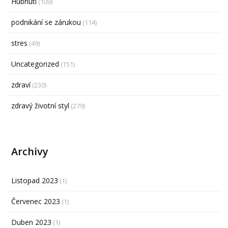
Hubnutí
(109)
podnikání se zárukou
(114)
stres
(49)
Uncategorized
(151)
zdraví
(230)
zdravý životní styl
(279)
Archivy
Listopad 2023
(1)
Červenec 2023
(1)
Duben 2023
(1)