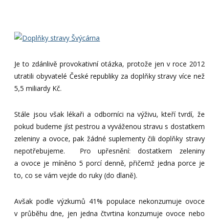
Je to zdánlivě provokativní otázka, protože jen v roce 2012
utratili obyvatelé České republiky za doplňky stravy více než
5,5 miliardy Kč.
Stále jsou však lékaři a odborníci na výživu, kteří tvrdí, že
pokud budeme jíst pestrou a vyváženou stravu s dostatkem
zeleniny a ovoce, pak žádné suplementy čili doplňky stravy
nepotřebujeme. Pro upřesnění: dostatkem zeleniny
a ovoce je míněno 5 porcí denně, přičemž jedna porce je
to, co se vám vejde do ruky (do dlaně).
Avšak podle výzkumů 41% populace nekonzumuje ovoce
v průběhu dne, jen jedna čtvrtina konzumuje ovoce nebo