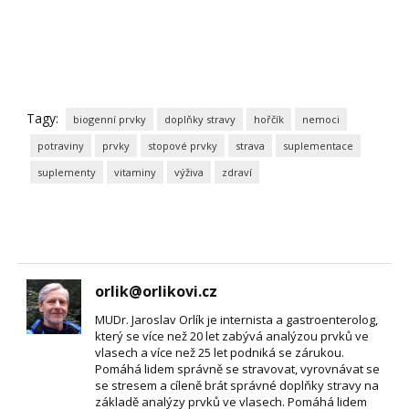
Tagy:
biogenní prvky
doplňky stravy
hořčík
nemoci
potraviny
prvky
stopové prvky
strava
suplementace
suplementy
vitaminy
výživa
zdraví
orlik@orlikovi.cz
MUDr. Jaroslav Orlík je internista a gastroenterolog,
který se více než 20 let zabývá analýzou prvků ve
vlasech a více než 25 let podniká se zárukou.
Pomáhá lidem správně se stravovat, vyrovnávat se
se stresem a cíleně brát správné doplňky stravy na
základě analýzy prvků ve vlasech. Pomáhá lidem