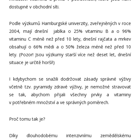
dostupné v obchodní síti.
Podle výzkumů Hamburgské univerzity, zveřejněných v roce
2004, mají dnešní jablka o 25% vitaminu B a o 96%
vitaminu C méně než před 10 lety, dnešní rajčata a mrkev
obsahují o 66% mědi a o 50% železa méně než před 10
lety. (Pozor! Jsou výzkumy starší více než deset let, dnešní
situace je určitě horší!)
I kdybychom se snažili dodržovat zásady správné výživy
včetně tzv. pyramidy zdravé výživy, je nemožné stravovat
se tak, abychom přijali všechny prvky a vitaminy
v potřebném množství a ve správných poměrech.
Proč tomu tak je?
Díky dlouhodobému intenzivnímu zemědělskému