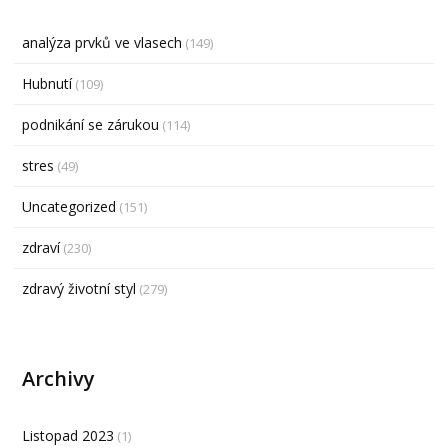
analýza prvků ve vlasech
(149)
Hubnutí
(109)
podnikání se zárukou
(114)
stres
(49)
Uncategorized
(151)
zdraví
(230)
zdravý životní styl
(279)
Archivy
Listopad 2023
(1)