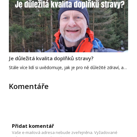
Je důležitá kvalita doplňků stravy?
Stále více lidí si uvědomuje, jak je pro ně důležité zdraví, a…
Komentáře
Přidat komentář
Vaše e-mailová adresa nebude zveřejněna.
Vyžadované