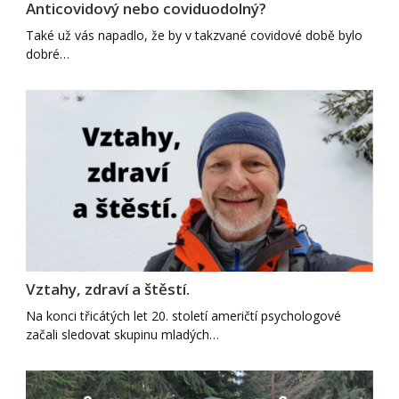
Anticovidový nebo coviduodolný?
Také už vás napadlo, že by v takzvané covidové době bylo
dobré…
Vztahy, zdraví a štěstí.
Na konci třicátých let 20. století američtí psychologové
začali sledovat skupinu mladých…