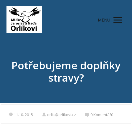
MENU
Potřebujeme doplňky
stravy?
11.10. 2015
orlik@orlikovi.cz
0 Komentářů