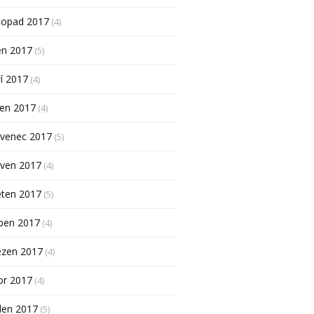
topad 2017
(4)
en 2017
(5)
í 2017
(4)
pen 2017
(4)
rvenec 2017
(5)
rven 2017
(4)
ěten 2017
(5)
ben 2017
(4)
ezen 2017
(4)
or 2017
(4)
den 2017
(5)