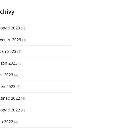
chivy
topad 2023
(1)
rvenec 2023
(1)
ben 2023
(1)
ezen 2023
(3)
or 2023
(4)
den 2023
(5)
sinec 2022
(4)
topad 2022
(6)
en 2022
(4)