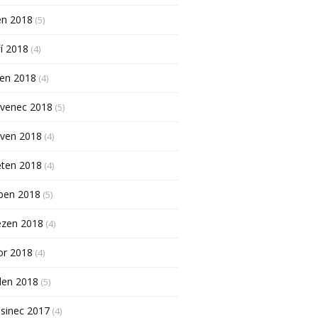
en 2018
(5)
í 2018
(4)
pen 2018
(4)
rvenec 2018
(5)
rven 2018
(4)
ěten 2018
(4)
ben 2018
(5)
ezen 2018
(4)
or 2018
(4)
den 2018
(5)
sinec 2017
(4)