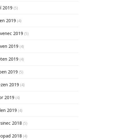
í 2019
(5)
pen 2019
(4)
rvenec 2019
(5)
rven 2019
(4)
ěten 2019
(4)
ben 2019
(5)
ezen 2019
(4)
or 2019
(4)
den 2019
(4)
sinec 2018
(5)
topad 2018
(4)