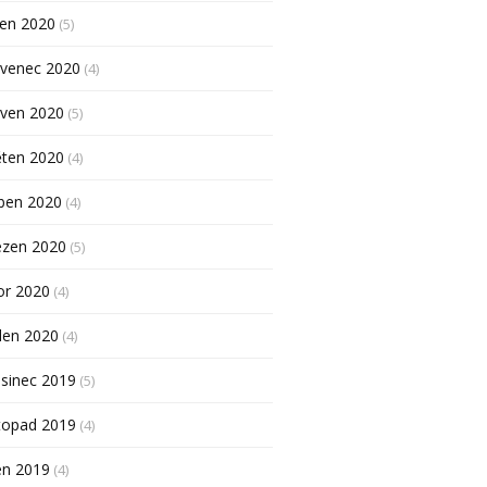
pen 2020
(5)
rvenec 2020
(4)
rven 2020
(5)
ěten 2020
(4)
ben 2020
(4)
ezen 2020
(5)
or 2020
(4)
den 2020
(4)
sinec 2019
(5)
topad 2019
(4)
en 2019
(4)