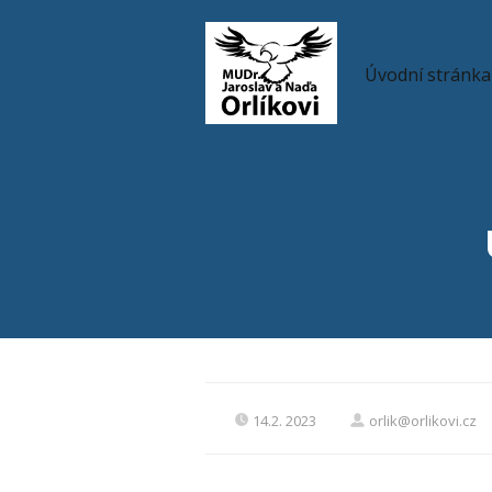
Úvodní stránka
14.2. 2023
orlik@orlikovi.cz