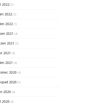
í 2022
(5)
pen 2022
(3)
den 2022
(1)
ben 2021
(4)
ezen 2021
(5)
or 2021
(4)
den 2021
(4)
sinec 2020
(4)
topad 2020
(5)
en 2020
(4)
í 2020
(4)