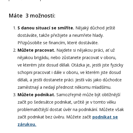
Máte 3 možnosti:
S danou situací se smíříte.
Nějaký důchod ještě
dostáváte, takže přežijete a neumřete hlady.
Přizpůsobíte se financím, které dostáváte.
Můžete pracovat.
Najdete si nějakou práci, ať už
nějakou brigádu, nebo zůstanete pracovat v oboru,
ve kterém jste dosud dělali. Otázka je, jestli jste fyzicky
schopni pracovat i dále v oboru, ve kterém jste dosud
dělali, a jestli dostanete práci. Jestli vás jako důchodce
zaměstnají a nedají přednost někomu mladšímu.
Můžete podnikat.
Samozřejmě může být obtížnější
začít po šedesátce podnikat, určitě je v tomto věku
problematičtější dostat úvěr na podnikání. Můžete však
začít podnikat bez úvěru. Můžete začít
podnikat se
zárukou.