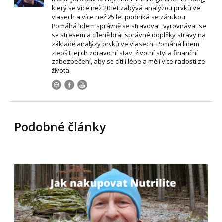
který se více než 20 let zabývá analýzou prvků ve
vlasech a více než 25 let podniká se zárukou.
Pomáhá lidem správně se stravovat, vyrovnávat se
se stresem a cíleně brát správné doplňky stravy na
základě analýzy prvků ve vlasech. Pomáhá lidem
zlepšit jejich zdravotní stav, životní styl a finanční
zabezpečení, aby se cítili lépe a měli více radosti ze
života.
Podobné články