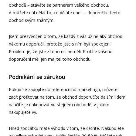
obchodě – stáváte se partnerem velkého obchodu.
A můžete dál dělat to, co děláte dnes – doporučíte tento
obchod svým známým.
Jsem přesvědčen o tom, že každý z vás už nějaký obchod
někomu doporučil, protože jste s ním byli spokojeni.
Problém je, že jste z toho nic neměli. Profit z vašeho
doporučení měl jen majitel toho obchodu.
Podnikání se zárukou
Pokud se zapojíte do referenčního marketingu, můžete
začít profitovat na tom, že obchod doporučíte dalším lidem,
naučíte je nakupovat ve stejném obchodě, v jakém
nakupujete vy.
Hned zpočátku máte výhodu v tom, že šetříte. Nakupujete
za velkoobchodní ceny, takže šetříte 30-50 %. Můžete tak