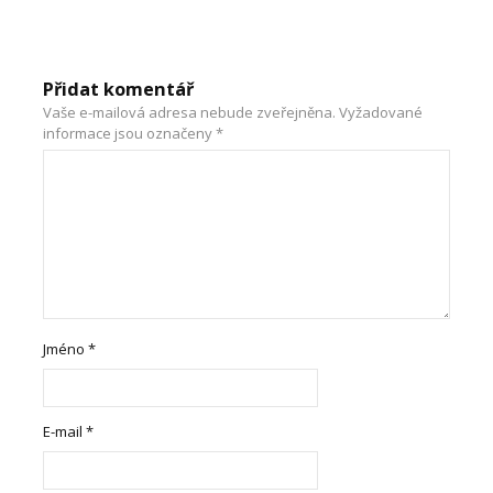
Přidat komentář
Vaše e-mailová adresa nebude zveřejněna.
Vyžadované
informace jsou označeny
*
Jméno
*
E-mail
*