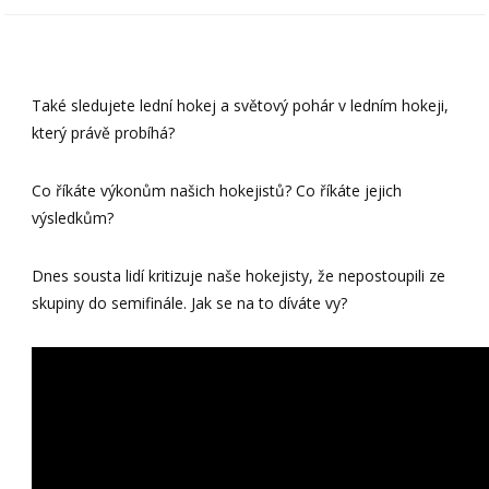
Také sledujete lední hokej a světový pohár v ledním hokeji,
který právě probíhá?
Co říkáte výkonům našich hokejistů? Co říkáte jejich
výsledkům?
Dnes sousta lidí kritizuje naše hokejisty, že nepostoupili ze
skupiny do semifinále. Jak se na to díváte vy?