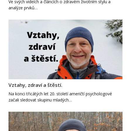
Ve svých videích a článcích o zdravém životním stylu a
analýze prvků…
Vztahy, zdraví a štěstí.
Na konci třicátých let 20. století američtí psychologové
začali sledovat skupinu mladých…