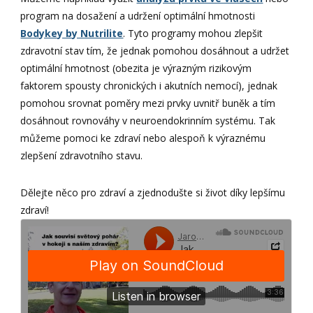
program na dosažení a udržení optimální hmotnosti
Bodykey by Nutrilite
. Tyto programy mohou zlepšit
zdravotní stav tím, že jednak pomohou dosáhnout a udržet
optimální hmotnost (obezita je výrazným rizikovým
faktorem spousty chronických i akutních nemocí), jednak
pomohou srovnat poměry mezi prvky uvnitř buněk a tím
dosáhnout rovnováhy v neuroendokrinním systému. Tak
můžeme pomoci ke zdraví nebo alespoň k výraznému
zlepšení zdravotního stavu.
Dělejte něco pro zdraví a zjednodušte si život díky lepšímu
zdraví!