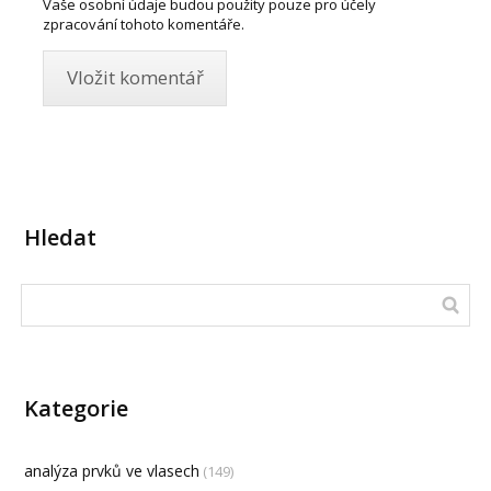
Vaše osobní údaje budou použity pouze pro účely
zpracování tohoto komentáře.
Hledat
Kategorie
analýza prvků ve vlasech
(149)