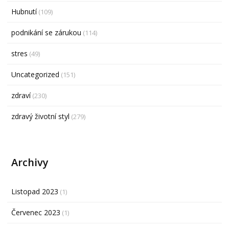
Hubnutí
(109)
podnikání se zárukou
(114)
stres
(49)
Uncategorized
(151)
zdraví
(230)
zdravý životní styl
(279)
Archivy
Listopad 2023
(1)
Červenec 2023
(1)