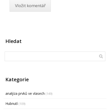
Hledat
Kategorie
analýza prvků ve vlasech
(149)
Hubnutí
(109)