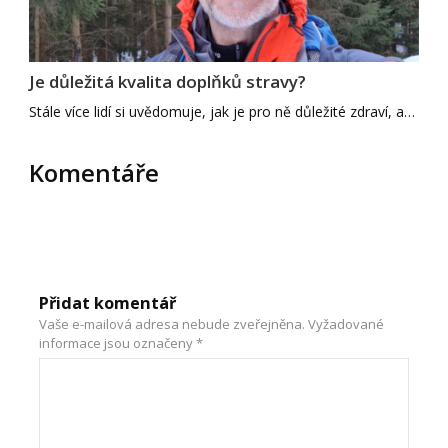
Je důležitá kvalita doplňků stravy?
Stále více lidí si uvědomuje, jak je pro ně důležité zdraví, a…
Komentáře
Přidat komentář
Vaše e-mailová adresa nebude zveřejněna.
Vyžadované
informace jsou označeny
*