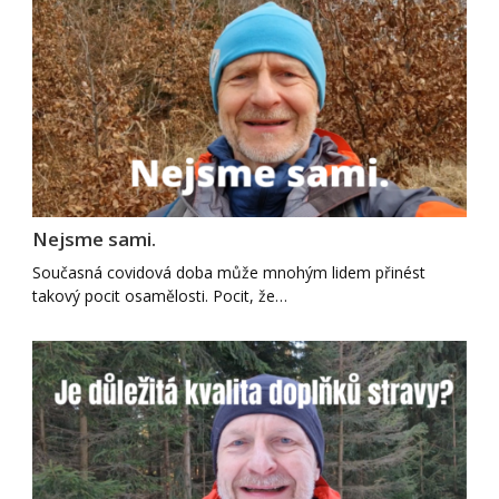
Nejsme sami.
Současná covidová doba může mnohým lidem přinést
takový pocit osamělosti. Pocit, že…