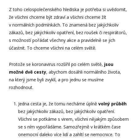
Z toho celospolečenského hlediska je potřeba si uvědomit,
že všichni chceme být zdraví a všichni chceme žít
v normálních podmínkách. To znamená bez jakýchkoliv
zákazů, bez jakýchkoliv opatření, bez roušek či respirátorů,
s možností pořádat všechny akce a pravidelně se jich
účastnit. To chceme všichni na celém světě.
Protože se koronavirus rozšířil po celém světě,
jsou
možné dvě cesty
, abychom dosáhli normálního života,
na který jsme byli zvyklí, a pro jednu se musíme
rozhodnout.
Jedna cesta je, že tomu necháme úplně
volný průběh
bez jakýchkoliv zákazů, bez jakýchkoliv opatření.
Všichni se potkáme s virem, všichni nějakým způsobem
se s ním vypořádáme. Samozřejmě v krátkém čase
onemocní daleko více lidí a zahltí se nemocnice. To