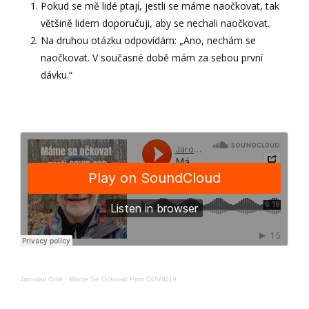
Pokud se mě lidé ptají, jestli se máme naočkovat, tak
většině lidem doporučuji, aby se nechali naočkovat.
Na druhou otázku odpovídám: „Ano, nechám se
naočkovat. V současné době mám za sebou první
dávku.“
Jaroslav Orlík
·
Máme Se Očkovat Proti COVID19