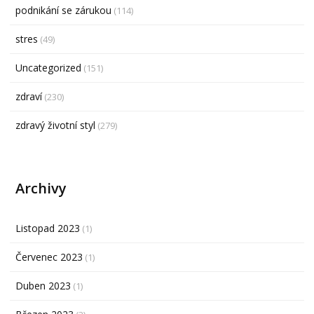
podnikání se zárukou
(114)
stres
(49)
Uncategorized
(151)
zdraví
(230)
zdravý životní styl
(279)
Archivy
Listopad 2023
(1)
Červenec 2023
(1)
Duben 2023
(1)