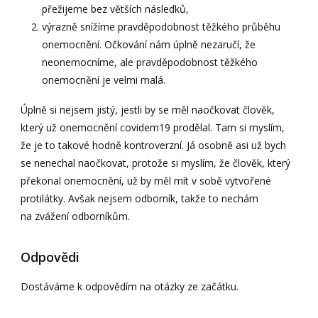
přežijeme bez větších následků,
výrazně snížíme pravděpodobnost těžkého průběhu
onemocnění. Očkování nám úplně nezaručí, že
neonemocníme, ale pravděpodobnost těžkého
onemocnění je velmi malá.
Úplně si nejsem jistý, jestli by se měl naočkovat člověk,
který už onemocnění covidem19 prodělal. Tam si myslím,
že je to takové hodně kontroverzní. Já osobně asi už bych
se nenechal naočkovat, protože si myslím, že člověk, který
překonal onemocnění, už by měl mít v sobě vytvořené
protilátky. Avšak nejsem odborník, takže to nechám
na zvážení odborníkům.
Odpovědi
Dostáváme k odpovědím na otázky ze začátku.