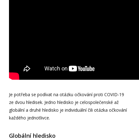
Je potřeba se podívat na otázku očkování proti COVID-19
ze dvou hledisek. Jedno hledisko je celospolečenské až
globální a druhé hledisko je individuální čili otázka očkování
každého jednotlivce.
Globální hledisko