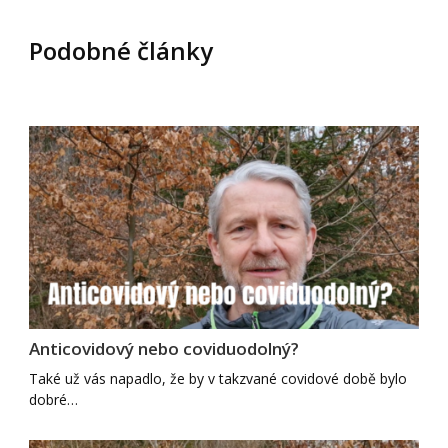
Podobné články
Anticovidový nebo coviduodolný?
Také už vás napadlo, že by v takzvané covidové době bylo
dobré…