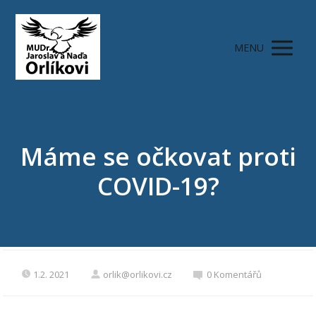
MENU
Máme se očkovat proti
COVID-19?
1.2. 2021
orlik@orlikovi.cz
0 Komentářů