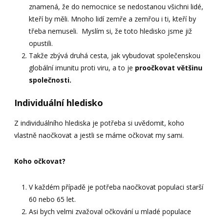
znamená, že do nemocnice se nedostanou všichni lidé,
kteří by měli. Mnoho lidí zemře a zemřou i ti, kteří by
třeba nemuseli. Myslím si, že toto hledisko jsme již
opustili.
Takže zbývá druhá cesta, jak vybudovat společenskou
globální imunitu proti viru, a to je
proočkovat většinu
společnosti.
Individuální hledisko
Z individuálního hlediska je potřeba si uvědomit, koho
vlastně naočkovat a jestli se máme očkovat my sami.
Koho očkovat?
V každém případě je potřeba naočkovat populaci starší
60 nebo 65 let.
Asi bych velmi zvažoval očkování u mladé populace