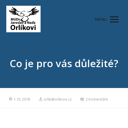
MENU
Co je pro vás důležité?
1.10. 2018
orlik@orlikovi.cz
2 Komentáře