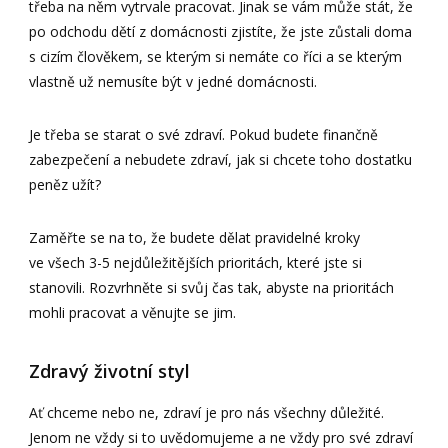
třeba na něm vytrvale pracovat. Jinak se vám může stát, že
po odchodu dětí z domácnosti zjistíte, že jste zůstali doma
s cizím člověkem, se kterým si nemáte co říci a se kterým
vlastně už nemusíte být v jedné domácnosti.
Je třeba se starat o své zdraví. Pokud budete finančně
zabezpečení a nebudete zdraví, jak si chcete toho dostatku
peněz užít?
Zaměřte se na to, že budete dělat pravidelné kroky
ve všech 3-5 nejdůležitějších prioritách, které jste si
stanovili. Rozvrhněte si svůj čas tak, abyste na prioritách
mohli pracovat a věnujte se jim.
Zdravý životní styl
Ať chceme nebo ne, zdraví je pro nás všechny důležité.
Jenom ne vždy si to uvědomujeme a ne vždy pro své zdraví