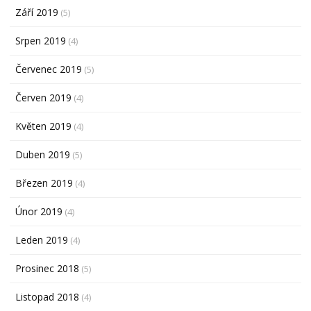
Září 2019
(5)
Srpen 2019
(4)
Červenec 2019
(5)
Červen 2019
(4)
Květen 2019
(4)
Duben 2019
(5)
Březen 2019
(4)
Únor 2019
(4)
Leden 2019
(4)
Prosinec 2018
(5)
Listopad 2018
(4)