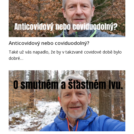
Anticovidový nebo coviduodolný?
Také už vás napadlo, že by v takzvané covidové době bylo
dobré…