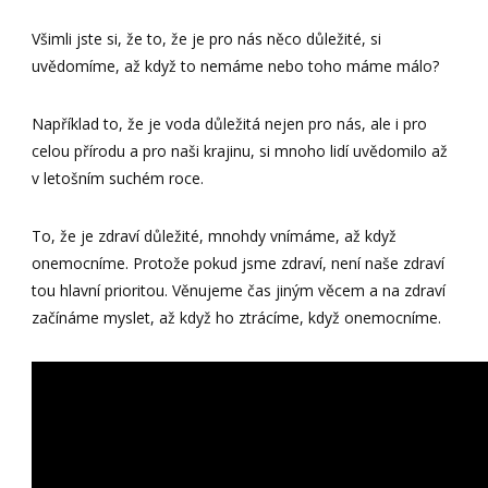
Všimli jste si, že to, že je pro nás něco důležité, si
uvědomíme, až když to nemáme nebo toho máme málo?
Například to, že je voda důležitá nejen pro nás, ale i pro
celou přírodu a pro naši krajinu, si mnoho lidí uvědomilo až
v letošním suchém roce.
To, že je zdraví důležité, mnohdy vnímáme, až když
onemocníme. Protože pokud jsme zdraví, není naše zdraví
tou hlavní prioritou. Věnujeme čas jiným věcem a na zdraví
začínáme myslet, až když ho ztrácíme, když onemocníme.