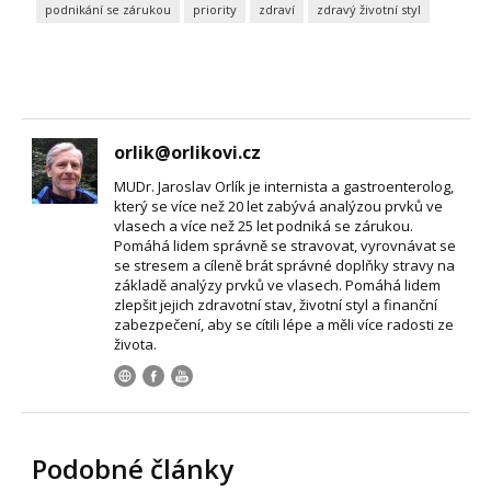
podnikání se zárukou
priority
zdraví
zdravý životní styl
orlik@orlikovi.cz
MUDr. Jaroslav Orlík je internista a gastroenterolog,
který se více než 20 let zabývá analýzou prvků ve
vlasech a více než 25 let podniká se zárukou.
Pomáhá lidem správně se stravovat, vyrovnávat se
se stresem a cíleně brát správné doplňky stravy na
základě analýzy prvků ve vlasech. Pomáhá lidem
zlepšit jejich zdravotní stav, životní styl a finanční
zabezpečení, aby se cítili lépe a měli více radosti ze
života.
Podobné články