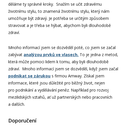
děláme ty správné kroky. Snažím se učit zdravému
životnímu stylu, to znamená životnímu stylu, který nám
umožňuje být zdravý. Je potřeba se určitým způsobem
stravovat a je třeba se hýbat, abychom byli dlouhodobě
zdraví.
Mnoho informací jsem se dozvěděl poté, co jsem se začal
zabývat
analýzou prvků ve vlasech.
To je jedna z metod,
která může pomoci lidem k tomu, aby byli dlouhodobě
zdraví. Mnoho informací jsem se dozvěděl, když jsem začal
podnikat se zárukou
s firmou Amway. Získal jsem
informace, které jsou důležité pro běžný život, nejen
pro podnikání a vydělávání peněz. Například pro rozvoj
mezilidských vztahů, ať už partnerských nebo pracovních
a dalších.
Doporučení