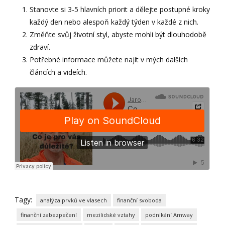
Stanovte si 3-5 hlavních priorit a dělejte postupné kroky
každý den nebo alespoň každý týden v každé z nich.
Změňte svůj životní styl, abyste mohli být dlouhodobě
zdraví.
Potřebné informace můžete najít v mých dalších
článcích a videích.
Tagy:
analýza prvků ve vlasech
finanční svoboda
finanční zabezpečení
mezilidské vztahy
podnikání Amway