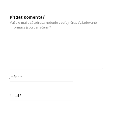
Přidat komentář
Vaše e-mailová adresa nebude zveřejněna.
Vyžadované
informace jsou označeny
*
Jméno
*
E-mail
*