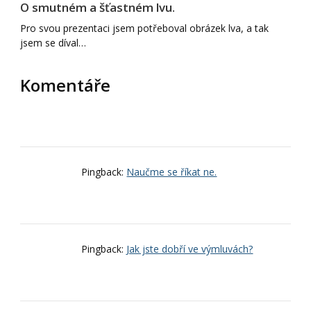
O smutném a šťastném lvu.
Pro svou prezentaci jsem potřeboval obrázek lva, a tak
jsem se díval…
Komentáře
Pingback:
Naučme se říkat ne.
Pingback:
Jak jste dobří ve výmluvách?