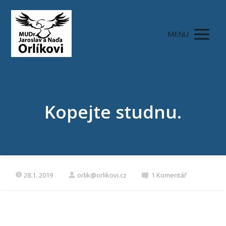
MENU
Kopejte studnu.
28.1. 2019
orlik@orlikovi.cz
1 Komentář