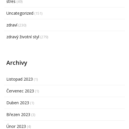
stres
(49)
Uncategorized
(151)
zdraví
(230)
zdravý životní styl
(279)
Archivy
Listopad 2023
(1)
Červenec 2023
(1)
Duben 2023
(1)
Březen 2023
(3)
Únor 2023
(4)