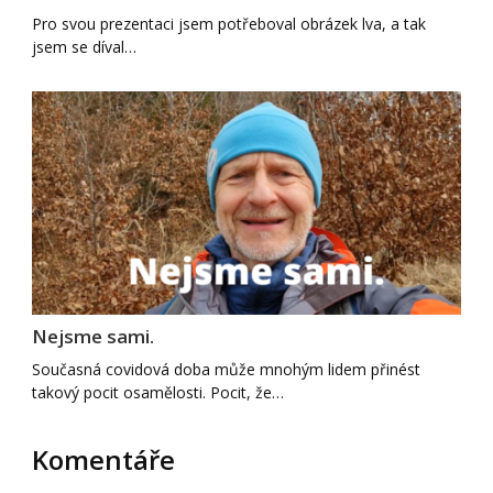
Pro svou prezentaci jsem potřeboval obrázek lva, a tak
jsem se díval…
Nejsme sami.
Současná covidová doba může mnohým lidem přinést
takový pocit osamělosti. Pocit, že…
Komentáře