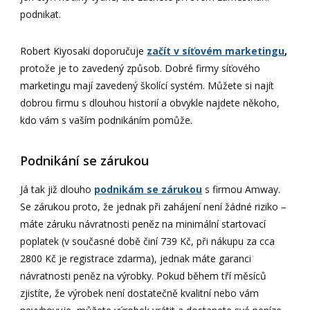
podnikat.
Robert Kiyosaki doporučuje
začít v síťovém marketingu
,
protože je to zavedený způsob. Dobré firmy síťového
marketingu mají zavedený školící systém. Můžete si najít
dobrou firmu s dlouhou historií a obvykle najdete někoho,
kdo vám s vaším podnikáním pomůže.
Podnikání se zárukou
Já tak již dlouho
podnikám se zárukou
s firmou Amway.
Se zárukou proto, že jednak při zahájení není žádné riziko –
máte záruku návratnosti peněz na minimální startovací
poplatek (v současné době činí 739 Kč, při nákupu za cca
2800 Kč je registrace zdarma), jednak máte garanci
návratnosti peněz na výrobky. Pokud během tří měsíců
zjistíte, že výrobek není dostatečně kvalitní nebo vám