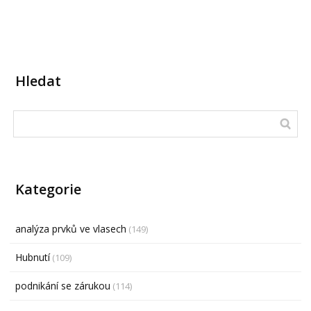
Hledat
Kategorie
analýza prvků ve vlasech
(149)
Hubnutí
(109)
podnikání se zárukou
(114)