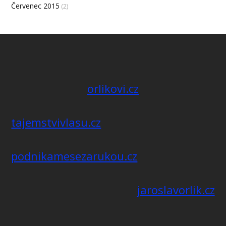
Červenec 2015
(2)
orlikovi.cz
tajemstvivlasu.cz
podnikamesezarukou.cz
jaroslavorlik.cz