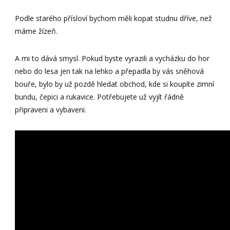
Podle starého přísloví bychom měli kopat studnu dříve, než
máme žízeň.
A mi to dává smysl. Pokud byste vyrazili a vycházku do hor
nebo do lesa jen tak na lehko a přepadla by vás sněhová
bouře, bylo by už pozdě hledat obchod, kde si koupíte zimní
bundu, čepici a rukavice. Potřebujete už vyjít řádně
připraveni a vybaveni.