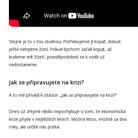
Stejné je to s tou studnou. Potřebujeme ji kopat, dokud
ještě netrpíme žízní. Pokud bychom začali kopat, až
budeme mít žízeň, pravděpodobně se k vodě už
nedostaneme.
Jak se připravujete na krizi?
A to mě přivádí k otázce: „Jak se připravujete na krizi?“
Dnes už zřejmě nikdo nepochybuje o tom, že ekonomická
krize přijde v nejbližších letech. Možná letos, možná za dva
roky, ale určitě nás potká.