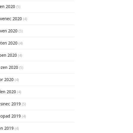
pen 2020
(5)
rvenec 2020
(4)
rven 2020
(5)
ěten 2020
(4)
ben 2020
(4)
ezen 2020
(5)
or 2020
(4)
den 2020
(4)
sinec 2019
(5)
topad 2019
(4)
en 2019
(4)