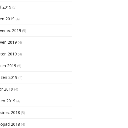
í 2019
(5)
pen 2019
(4)
rvenec 2019
(5)
rven 2019
(4)
ěten 2019
(4)
ben 2019
(5)
ezen 2019
(4)
or 2019
(4)
den 2019
(4)
sinec 2018
(5)
topad 2018
(4)