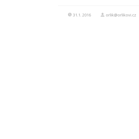
31.1. 2016
orlik@orlikovi.cz