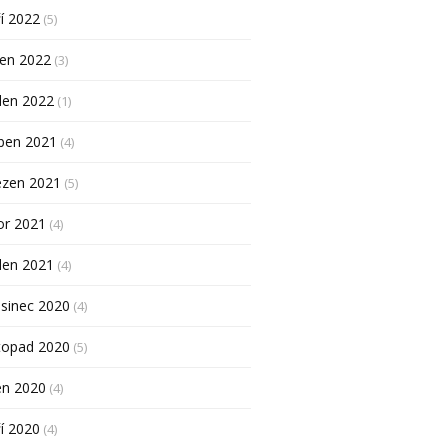
í 2022
(5)
pen 2022
(3)
den 2022
(1)
ben 2021
(4)
ezen 2021
(5)
or 2021
(4)
den 2021
(4)
sinec 2020
(4)
topad 2020
(5)
en 2020
(4)
í 2020
(4)