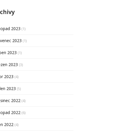
chivy
topad 2023
(1)
rvenec 2023
(1)
ben 2023
(1)
ezen 2023
(3)
or 2023
(4)
den 2023
(5)
sinec 2022
(4)
topad 2022
(6)
en 2022
(4)