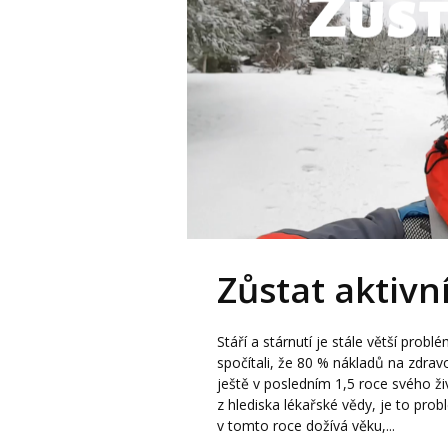
Zůstat aktivní
Stáří a stárnutí je stále větší prob
spočítali, že 80 % nákladů na zdra
ještě v posledním 1,5 roce svého ži
z hlediska lékařské vědy, je to pr
v tomto roce dožívá věku,...