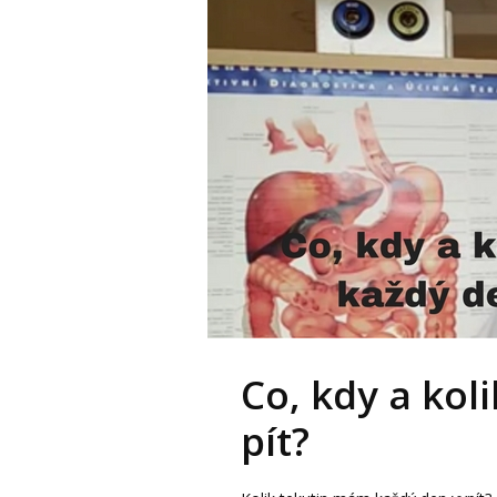
Co, kdy a ko
pít?