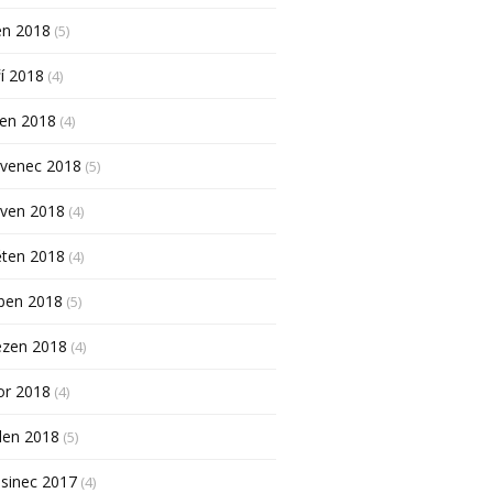
en 2018
(5)
í 2018
(4)
pen 2018
(4)
rvenec 2018
(5)
rven 2018
(4)
ěten 2018
(4)
ben 2018
(5)
ezen 2018
(4)
or 2018
(4)
den 2018
(5)
sinec 2017
(4)