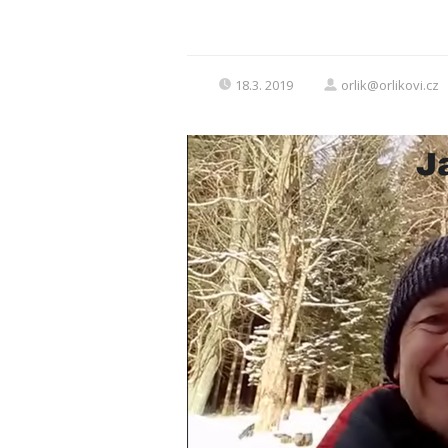
18.3. 2019
orlik@orlikovi.cz