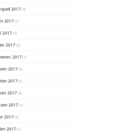
topad 2017
(4)
en 2017
(5)
í 2017
(4)
pen 2017
(4)
rvenec 2017
(5)
rven 2017
(4)
ěten 2017
(5)
ben 2017
(4)
ezen 2017
(4)
or 2017
(4)
den 2017
(5)