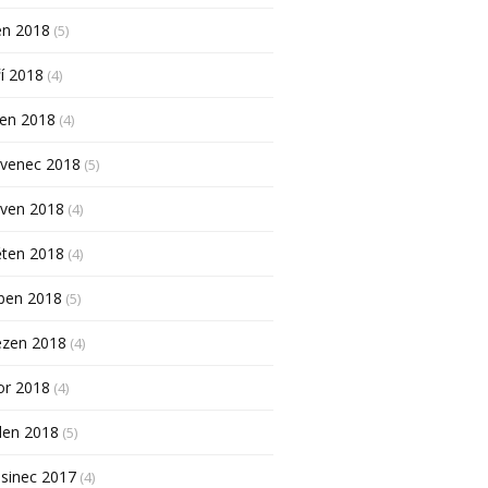
en 2018
(5)
í 2018
(4)
pen 2018
(4)
rvenec 2018
(5)
rven 2018
(4)
ěten 2018
(4)
ben 2018
(5)
ezen 2018
(4)
or 2018
(4)
den 2018
(5)
sinec 2017
(4)