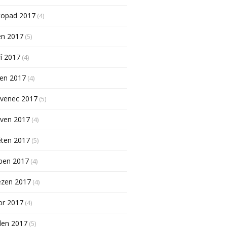
topad 2017
(4)
en 2017
(5)
í 2017
(4)
pen 2017
(4)
rvenec 2017
(5)
rven 2017
(4)
ěten 2017
(5)
ben 2017
(4)
ezen 2017
(4)
or 2017
(4)
den 2017
(5)