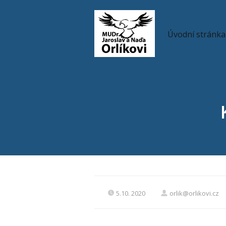
Úvodní stránka
5.10. 2020
orlik@orlikovi.cz