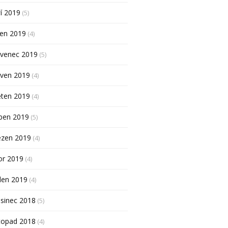
í 2019
(5)
pen 2019
(4)
rvenec 2019
(5)
rven 2019
(4)
ěten 2019
(4)
ben 2019
(5)
ezen 2019
(4)
or 2019
(4)
den 2019
(4)
sinec 2018
(5)
topad 2018
(4)