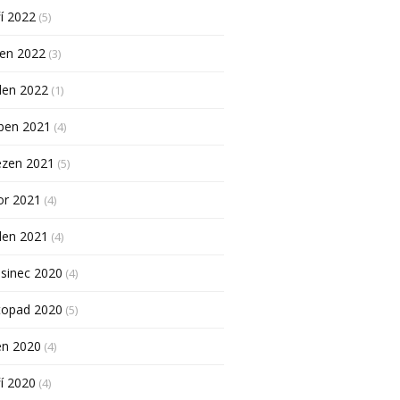
í 2022
(5)
pen 2022
(3)
den 2022
(1)
ben 2021
(4)
ezen 2021
(5)
or 2021
(4)
den 2021
(4)
sinec 2020
(4)
topad 2020
(5)
en 2020
(4)
í 2020
(4)