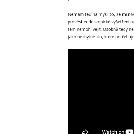
Nemám teď na mysli to, že mi ně
provést endoskopické vyšetření na 
tem nemohl vejít. Osobně tedy ne
jako nezbytné zlo, které potřebuj