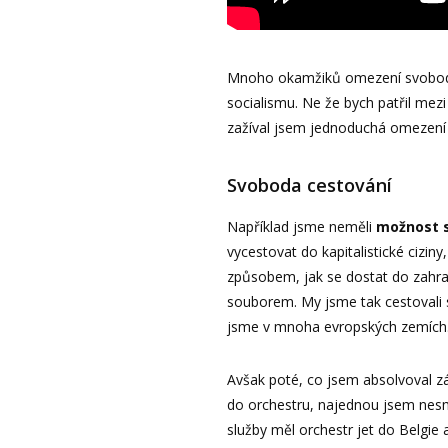
Mnoho okamžiků omezení svobody 
socialismu. Ne že bych patřil mezi 
zažíval jsem jednoduchá omezení s
Svoboda cestování
Například jsme neměli
možnost 
vycestovat do kapitalistické cizi
způsobem, jak se dostat do zahra
souborem. My jsme tak cestovali
jsme v mnoha evropských zemích
Avšak poté, co jsem absolvoval zá
do orchestru, najednou jsem nesm
služby měl orchestr jet do Belgie 