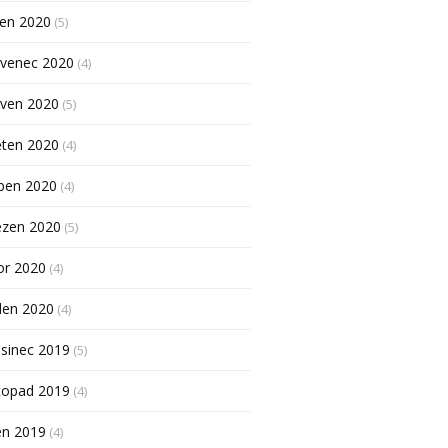
pen 2020
(5)
rvenec 2020
(4)
rven 2020
(5)
ěten 2020
(4)
ben 2020
(4)
ezen 2020
(5)
or 2020
(4)
den 2020
(4)
sinec 2019
(5)
topad 2019
(4)
en 2019
(4)