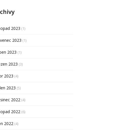
chivy
topad 2023
(1)
rvenec 2023
(1)
ben 2023
(1)
ezen 2023
(3)
or 2023
(4)
den 2023
(5)
sinec 2022
(4)
topad 2022
(6)
en 2022
(4)